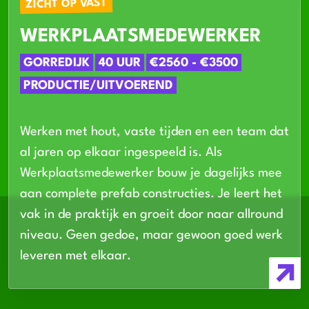
ZICHT OP VAST
WERKPLAATSMEDEWERKER
GORREDIJK
40 UUR
€2560 - €3500
PRODUCTIE/UITVOEREND
Werken met hout, vaste tijden en een team dat
al jaren op elkaar ingespeeld is. Als
Werkplaatsmedewerker bouw je dagelijks mee
aan complete prefab constructies. Je leert het
vak in de praktijk en groeit door naar allround
niveau. Geen gedoe, maar gewoon goed werk
leveren met elkaar.