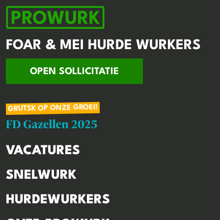
FOAR & MEI HURDE WURKERS
OPEN SOLLICITATIE
GRUTSK OP ONZE GROEI!
VACATURES
SNELWURK
HURDEWURKERS