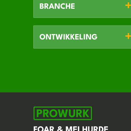
BRANCHE
ONTWIKKELING
FOAR & MEI HURDE