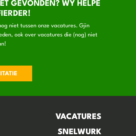
ET GEVONDEN? WY HELPE
IERDER!
og niet tussen onze vacatures. Gjin
den, ook over vacatures die (nog) niet
an!
ITATIE
VACATURES
SNELWURK