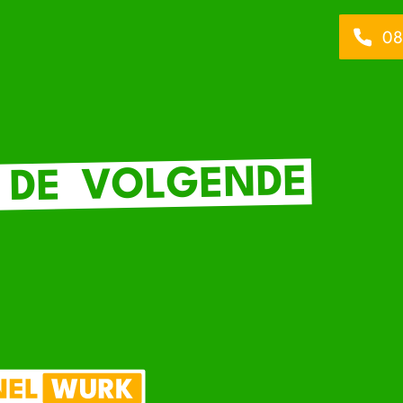
08
VOLGENDE
DE