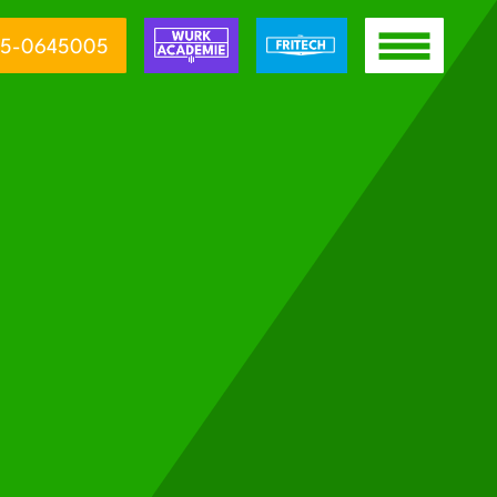
5-0645005