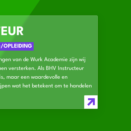
TEUR
/OPLEIDING
gen van de Wurk Academie zijn wij
en versterken. Als BHV Instructeur
 is, maar een waardevolle en
rijpen wat het betekent om te handelen