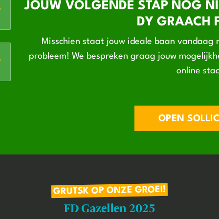
JOUW VOLGENDE STAP NOG NI
DY GRAACH F
Misschien staat jouw ideale baan vandaag n
probleem! We bespreken graag jouw mogelijkhe
online sta
OPEN SOLLIC
GRUTSK OP ONZE GROEI!