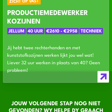
ZICHT OP VAST
PRODUCTIEMEDEWERKER
KOZIJNEN
JELLUM
40 UUR
€2610 - €2958
TECHNIEK
Jij hebt twee rechterhanden en met
kunststofkozijnen werken lijkt jou wel wat!
Liever 32 uur werken in plaats van 40? Geen
probleem!
JOUW VOLGENDE STAP NOG NIET
GEVONDEN? WY HELPE DY GRAACH