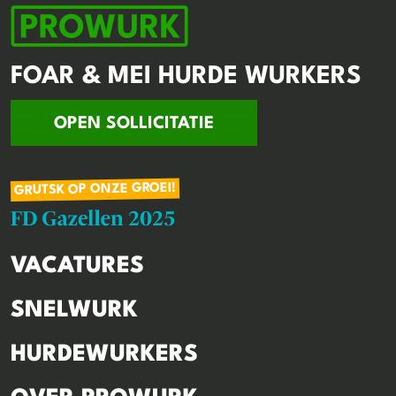
FOAR & MEI HURDE WURKERS
OPEN SOLLICITATIE
GRUTSK OP ONZE GROEI!
VACATURES
SNELWURK
HURDEWURKERS