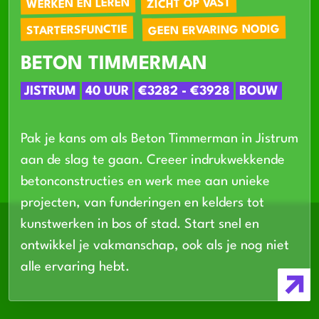
WERKEN EN LEREN
ZICHT OP VAST
GEEN ERVARING NODIG
STARTERSFUNCTIE
BETON TIMMERMAN
JISTRUM
40 UUR
€3282 - €3928
BOUW
Pak je kans om als Beton Timmerman in Jistrum
aan de slag te gaan. Creeer indrukwekkende
betonconstructies en werk mee aan unieke
projecten, van funderingen en kelders tot
kunstwerken in bos of stad. Start snel en
ontwikkel je vakmanschap, ook als je nog niet
alle ervaring hebt.