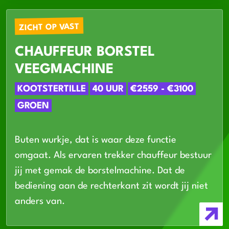
ZICHT OP VAST
CHAUFFEUR BORSTEL
VEEGMACHINE
KOOTSTERTILLE
40 UUR
€2559 - €3100
GROEN
Buten wurkje, dat is waar deze functie
omgaat. Als ervaren trekker chauffeur bestuur
jij met gemak de borstelmachine. Dat de
bediening aan de rechterkant zit wordt jij niet
anders van.