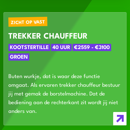
ZICHT OP VAST
TREKKER CHAUFFEUR
KOOTSTERTILLE
40 UUR
€2559 - €3100
GROEN
Buten wurkje, dat is waar deze functie
omgaat. Als ervaren trekker chauffeur bestuur
jij met gemak de borstelmachine. Dat de
bediening aan de rechterkant zit wordt jij niet
anders van.