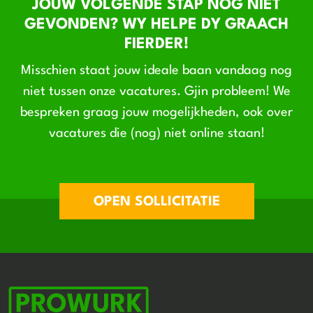
JOUW VOLGENDE STAP NOG NIET
GEVONDEN? WY HELPE DY GRAACH
FIERDER!
Misschien staat jouw ideale baan vandaag nog
niet tussen onze vacatures. Gjin probleem! We
bespreken graag jouw mogelijkheden, ook over
vacatures die (nog) niet online staan!
OPEN SOLLICITATIE