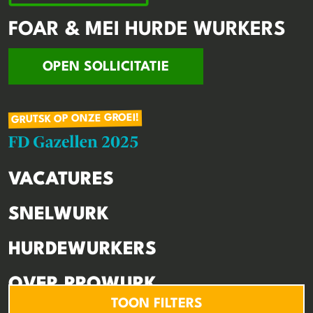
FOAR & MEI HURDE WURKERS
OPEN SOLLICITATIE
GRUTSK OP ONZE GROEI!
VACATURES
SNELWURK
HURDEWURKERS
OVER PROWURK
TOON FILTERS