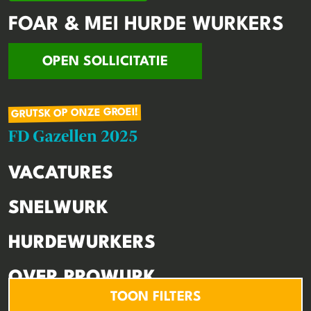
FOAR & MEI HURDE WURKERS
OPEN SOLLICITATIE
GRUTSK OP ONZE GROEI!
VACATURES
SNELWURK
HURDEWURKERS
OVER PROWURK
TOON FILTERS