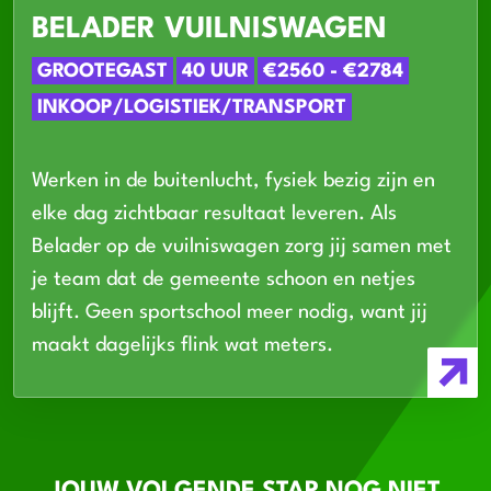
BELADER VUILNISWAGEN
GROOTEGAST
40 UUR
€2560 - €2784
INKOOP/LOGISTIEK/TRANSPORT
Werken in de buitenlucht, fysiek bezig zijn en
elke dag zichtbaar resultaat leveren. Als
Belader op de vuilniswagen zorg jij samen met
je team dat de gemeente schoon en netjes
blijft. Geen sportschool meer nodig, want jij
maakt dagelijks flink wat meters.