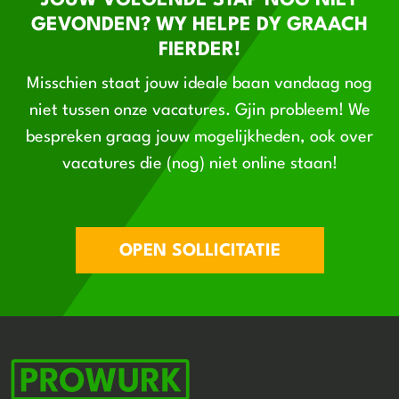
JOUW VOLGENDE STAP NOG NIET
GEVONDEN? WY HELPE DY GRAACH
FIERDER!
Misschien staat jouw ideale baan vandaag nog
niet tussen onze vacatures. Gjin probleem! We
bespreken graag jouw mogelijkheden, ook over
vacatures die (nog) niet online staan!
OPEN SOLLICITATIE