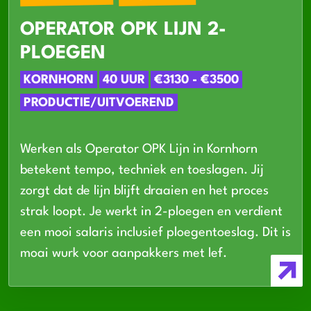
OPERATOR OPK LIJN 2-
PLOEGEN
KORNHORN
40 UUR
€3130 - €3500
PRODUCTIE/UITVOEREND
Werken als Operator OPK Lijn in Kornhorn
betekent tempo, techniek en toeslagen. Jij
zorgt dat de lijn blijft draaien en het proces
strak loopt. Je werkt in 2-ploegen en verdient
een mooi salaris inclusief ploegentoeslag. Dit is
moai wurk voor aanpakkers met lef.