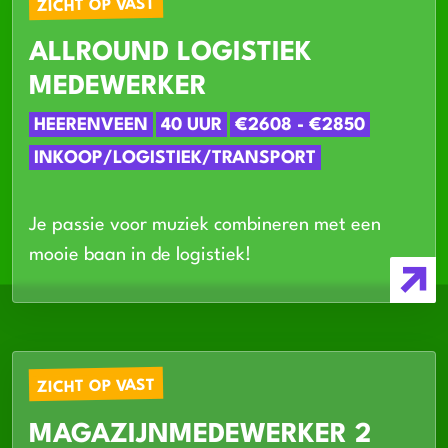
ZICHT OP VAST
ALLROUND LOGISTIEK
MEDEWERKER
HEERENVEEN
40 UUR
€2608 - €2850
INKOOP/LOGISTIEK/TRANSPORT
Je passie voor muziek combineren met een
mooie baan in de logistiek!
ZICHT OP VAST
MAGAZIJNMEDEWERKER 2