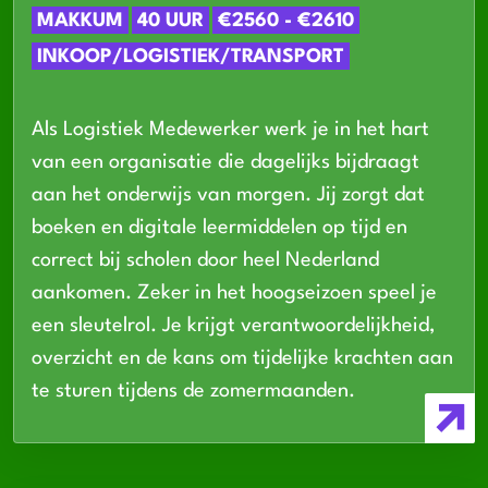
MAKKUM
40 UUR
€2560 - €2610
INKOOP/LOGISTIEK/TRANSPORT
Als Logistiek Medewerker werk je in het hart
van een organisatie die dagelijks bijdraagt
aan het onderwijs van morgen. Jij zorgt dat
boeken en digitale leermiddelen op tijd en
correct bij scholen door heel Nederland
aankomen. Zeker in het hoogseizoen speel je
een sleutelrol. Je krijgt verantwoordelijkheid,
overzicht en de kans om tijdelijke krachten aan
te sturen tijdens de zomermaanden.