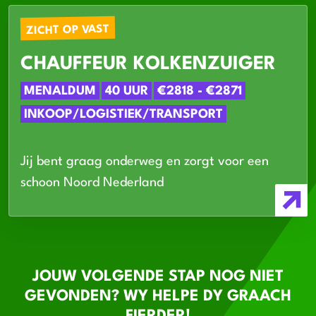
ZICHT OP VAST
CHAUFFEUR KOLKENZUIGER
MENALDUM
40 UUR
€2818 - €2871
INKOOP/LOGISTIEK/TRANSPORT
Jij bent graag onderweg en zorgt voor een
schoon Noord Nederland
JOUW VOLGENDE STAP NOG NIET
GEVONDEN? WY HELPE DY GRAACH