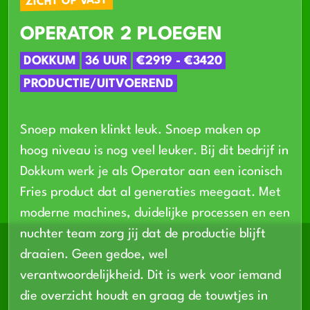
ZICHT OP VAST
OPERATOR 2 PLOEGEN
DOKKUM
36 UUR
€2919 - €3420
PRODUCTIE/UITVOEREND
Snoep maken klinkt leuk. Snoep maken op
hoog niveau is nog veel leuker. Bij dit bedrijf in
Dokkum werk je als Operator aan een iconisch
Fries product dat al generaties meegaat. Met
moderne machines, duidelijke processen en een
nuchter team zorg jij dat de productie blijft
draaien. Geen gedoe, wel
verantwoordelijkheid. Dit is werk voor iemand
die overzicht houdt en graag de touwtjes in