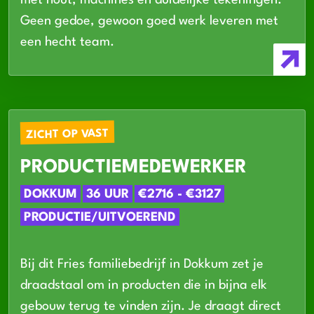
Geen gedoe, gewoon goed werk leveren met
een hecht team.
ZICHT OP VAST
PRODUCTIEMEDEWERKER
DOKKUM
36 UUR
€2716 - €3127
PRODUCTIE/UITVOEREND
Bij dit Fries familiebedrijf in Dokkum zet je
draadstaal om in producten die in bijna elk
gebouw terug te vinden zijn. Je draagt direct