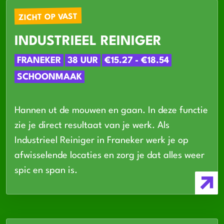
ZICHT OP VAST
INDUSTRIEEL REINIGER
FRANEKER
38 UUR
€15.27 - €18.54
SCHOONMAAK
Hannen ut de mouwen en gaan. In deze functie
zie je direct resultaat van je werk. Als
Industrieel Reiniger in Franeker werk je op
afwisselende locaties en zorg je dat alles weer
spic en span is.