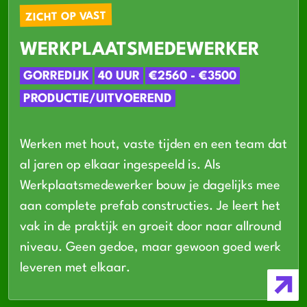
ZICHT OP VAST
WERKPLAATSMEDEWERKER
GORREDIJK
40 UUR
€2560 - €3500
PRODUCTIE/UITVOEREND
Werken met hout, vaste tijden en een team dat
al jaren op elkaar ingespeeld is. Als
Werkplaatsmedewerker bouw je dagelijks mee
aan complete prefab constructies. Je leert het
vak in de praktijk en groeit door naar allround
niveau. Geen gedoe, maar gewoon goed werk
leveren met elkaar.