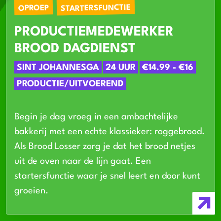
STARTERSFUNCTIE
OPROEP
PRODUCTIEMEDEWERKER
BROOD DAGDIENST
SINT JOHANNESGA
24 UUR
€14.99 - €16
PRODUCTIE/UITVOEREND
Begin je dag vroeg in een ambachtelijke
bakkerij met een echte klassieker: roggebrood.
Als Brood Losser zorg je dat het brood netjes
uit de oven naar de lijn gaat. Een
startersfunctie waar je snel leert en door kunt
groeien.