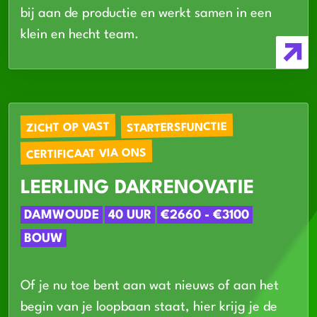
bij aan de productie en werkt samen in een
klein en hecht team.
STARTERSFUNCTIE
ZICHT OP VAST
CERTIFICAAT VIA ONS
LEERLING DAKRENOVATIE
DAMWOUDE
40 UUR
€2660 - €3100
BOUW
Of je nu toe bent aan wat nieuws of aan het
begin van je loopbaan staat, hier krijg je de