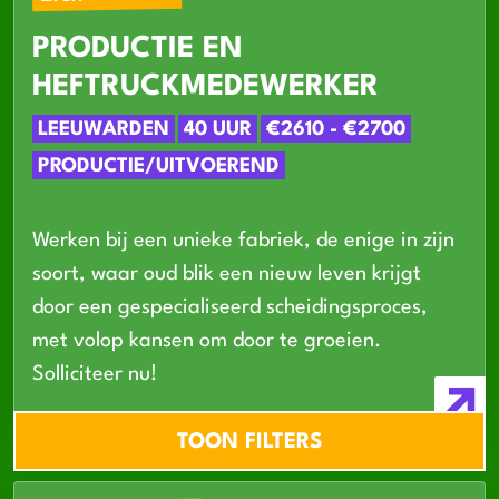
PRODUCTIE EN
HEFTRUCKMEDEWERKER
LEEUWARDEN
40 UUR
€2610 - €2700
PRODUCTIE/UITVOEREND
Werken bij een unieke fabriek, de enige in zijn
soort, waar oud blik een nieuw leven krijgt
door een gespecialiseerd scheidingsproces,
met volop kansen om door te groeien.
Solliciteer nu!
TOON FILTERS