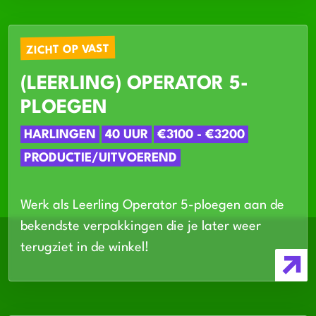
ZICHT OP VAST
(LEERLING) OPERATOR 5-
PLOEGEN
HARLINGEN
40 UUR
€3100 - €3200
PRODUCTIE/UITVOEREND
Werk als Leerling Operator 5-ploegen aan de
bekendste verpakkingen die je later weer
terugziet in de winkel!