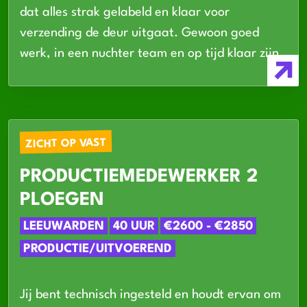
dat alles strak gelabeld en klaar voor
verzending de deur uitgaat. Gewoon goed
werk, in een nuchter team en op tijd klaar zijn.
ZICHT OP VAST
PRODUCTIEMEDEWERKER 2
PLOEGEN
LEEUWARDEN
40 UUR
€2600 - €2850
PRODUCTIE/UITVOEREND
Jij bent technisch ingesteld en houdt ervan om