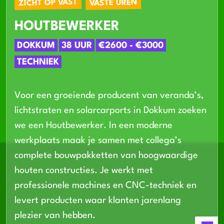
ZICHT OP VAST
VASTE UREN
HOUTBEWERKER
DOKKUM
38 UUR
€2600 - €3000
TECHNIEK
Voor een groeiende producent van veranda’s,
lichtstraten en solarcarports in Dokkum zoeken
we een Houtbewerker. In een moderne
werkplaats maak je samen met collega’s
complete bouwpakketten van hoogwaardige
houten constructies. Je werkt met
professionele machines en CNC-techniek en
levert producten waar klanten jarenlang
plezier van hebben.