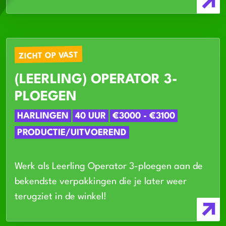
ZICHT OP VAST
(LEERLING) OPERATOR 3-
PLOEGEN
HARLINGEN
40 UUR
€3000 - €3100
PRODUCTIE/UITVOEREND
Werk als Leerling Operator 3-ploegen aan de
bekendste verpakkingen die je later weer
terugziet in de winkel!