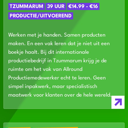
TZUMMARUM
39 UUR
€14.99 - €16
PRODUCTIE/UITVOEREND
Werken met je handen. Samen producten
maken. En een vak leren dat je niet uit een
boekje haalt. Bij dit internationale
productiebedrijf in Tzummarum krijg je de
ruimte om het vak van Allround
Productiemedewerker echt te leren. Geen
simpel inpakwerk, maar specialistisch
maatwerk voor klanten over de hele wereld.