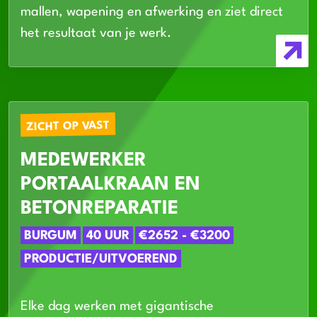
mallen, wapening en afwerking en ziet direct
het resultaat van je werk.
ZICHT OP VAST
MEDEWERKER
PORTAALKRAAN EN
BETONREPARATIE
BURGUM
40 UUR
€2652 - €3200
PRODUCTIE/UITVOEREND
Elke dag werken met gigantische