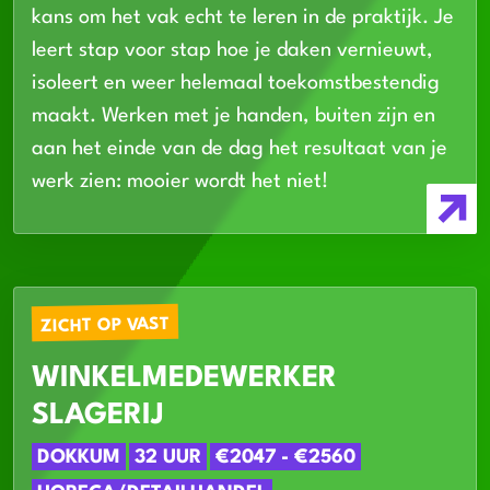
kans om het vak echt te leren in de praktijk. Je
leert stap voor stap hoe je daken vernieuwt,
isoleert en weer helemaal toekomstbestendig
maakt. Werken met je handen, buiten zijn en
aan het einde van de dag het resultaat van je
werk zien: mooier wordt het niet!
ZICHT OP VAST
WINKELMEDEWERKER
SLAGERIJ
DOKKUM
32 UUR
€2047 - €2560