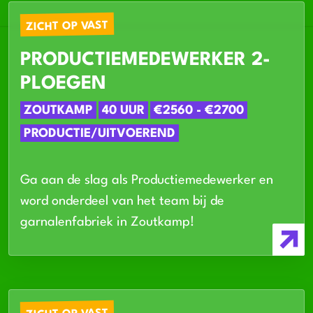
ZICHT OP VAST
PRODUCTIEMEDEWERKER 2-
PLOEGEN
ZOUTKAMP
40 UUR
€2560 - €2700
PRODUCTIE/UITVOEREND
Ga aan de slag als Productiemedewerker en
word onderdeel van het team bij de
garnalenfabriek in Zoutkamp!