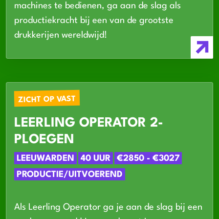
machines te bedienen, ga aan de slag als
productiekracht bij een van de grootste
drukkerijen wereldwijd!
ZICHT OP VAST
LEERLING OPERATOR 2-
PLOEGEN
LEEUWARDEN
40 UUR
€2850 - €3027
PRODUCTIE/UITVOEREND
Als Leerling Operator ga je aan de slag bij een