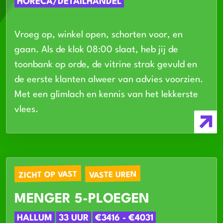
HORECA/DETAILHANDEL
Vroeg op, winkel open, schorten voor, en
gaan. Als de klok 08:00 slaat, heb jij de
toonbank op orde, de vitrine strak gevuld en
de eerste klanten alweer van advies voorzien.
Met een glimlach en kennis van het lekkerste
vlees.
ZICHT OP VAST
VASTE UREN
MENGER 5-PLOEGEN
HALLUM
33 UUR
€3416 - €4031