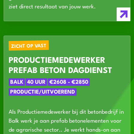
ziet direct resultaat van jouw werk.
ZICHT OP VAST
PRODUCTIEMEDEWERKER
PREFAB BETON DAGDIENST
BALK
40 UUR
€2608 - €2850
PRODUCTIE/UITVOEREND
Als Productiemedewerker bij dit betonbedrijf in
Balk werk je aan prefab betonelementen voor
de agrarische sector.. Je werkt hands-on aan