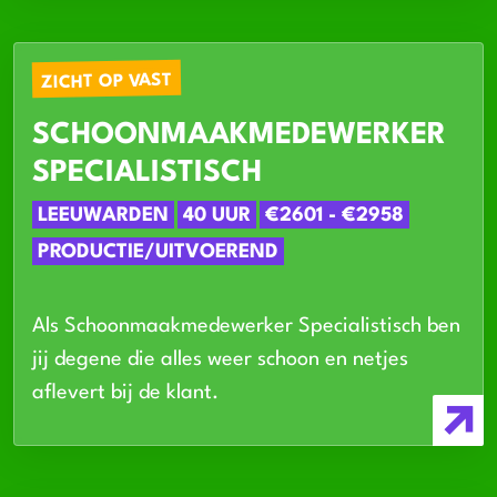
ZICHT OP VAST
SCHOONMAAKMEDEWERKER
SPECIALISTISCH
LEEUWARDEN
40 UUR
€2601 - €2958
PRODUCTIE/UITVOEREND
Als Schoonmaakmedewerker Specialistisch ben
jij degene die alles weer schoon en netjes
aflevert bij de klant.