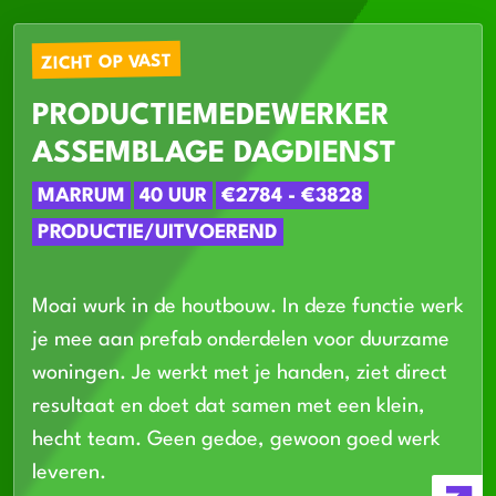
ZICHT OP VAST
PRODUCTIEMEDEWERKER
ASSEMBLAGE DAGDIENST
MARRUM
40 UUR
€2784 - €3828
PRODUCTIE/UITVOEREND
Moai wurk in de houtbouw. In deze functie werk
je mee aan prefab onderdelen voor duurzame
woningen. Je werkt met je handen, ziet direct
resultaat en doet dat samen met een klein,
hecht team. Geen gedoe, gewoon goed werk
leveren.