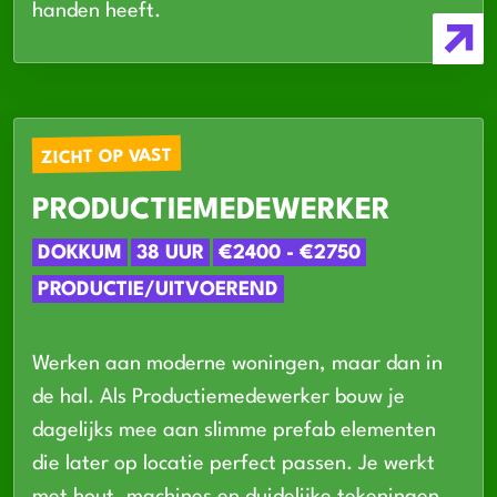
handen heeft.
ZICHT OP VAST
PRODUCTIEMEDEWERKER
DOKKUM
38 UUR
€2400 - €2750
PRODUCTIE/UITVOEREND
Werken aan moderne woningen, maar dan in
de hal. Als Productiemedewerker bouw je
dagelijks mee aan slimme prefab elementen
die later op locatie perfect passen. Je werkt
met hout, machines en duidelijke tekeningen.