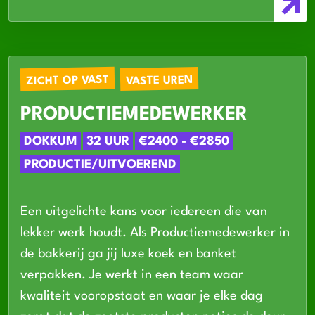
ZICHT OP VAST
VASTE UREN
PRODUCTIEMEDEWERKER
DOKKUM
32 UUR
€2400 - €2850
PRODUCTIE/UITVOEREND
Een uitgelichte kans voor iedereen die van
lekker werk houdt. Als Productiemedewerker in
de bakkerij ga jij luxe koek en banket
verpakken. Je werkt in een team waar
kwaliteit vooropstaat en waar je elke dag