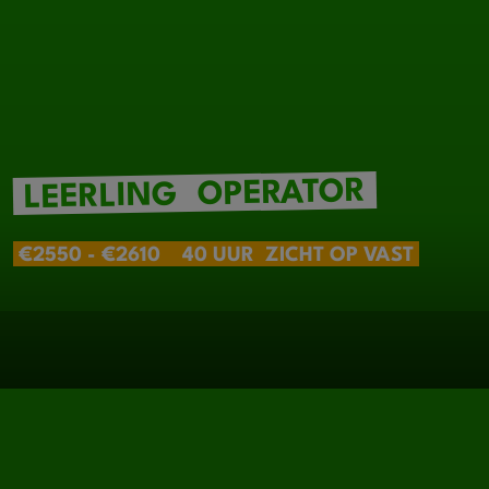
OPERATOR
LEERLING
€2550 - €2610
40 UUR
ZICHT OP VAST