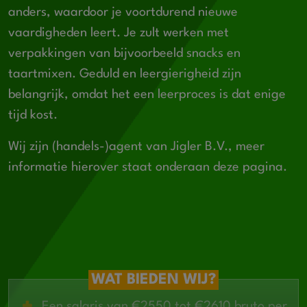
anders, waardoor je voortdurend nieuwe
vaardigheden leert. Je zult werken met
verpakkingen van bijvoorbeeld snacks en
taartmixen. Geduld en leergierigheid zijn
belangrijk, omdat het een leerproces is dat enige
tijd kost.
Wij zijn (handels-)agent van Jigler B.V., meer
informatie hierover staat onderaan deze pagina.
WAT BIEDEN WIJ?
E
en salaris van €2550 tot €2610 bruto per