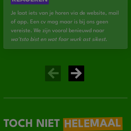
Je laat iets van je horen via de website, mail
of app. Een cv mag maar is bij ons geen
vereiste. We zijn vooral benieuwd naar
wa'tsto bist en wat foar wurk ast sikest
.
HELEMAAL
TOCH NIET