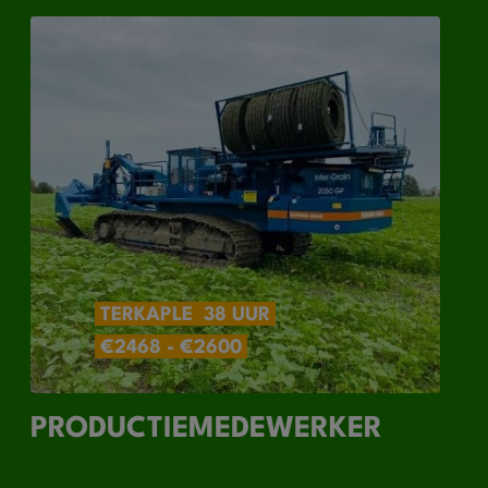
TERKAPLE
38 UUR
€2468 - €2600
PRODUCTIEMEDEWERKER