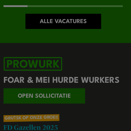
ALLE VACATURES
FOAR & MEI HURDE WURKERS
OPEN SOLLICITATIE
GRUTSK OP ONZE GROEI!