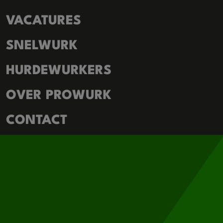
VACATURES
SNELWURK
HURDEWURKERS
OVER PROWURK
CONTACT