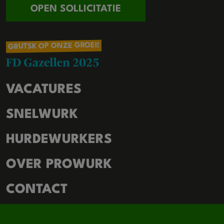
OPEN SOLLICITATIE
GRUTSK OP ONZE GROEI!
VACATURES
SNELWURK
HURDEWURKERS
OVER PROWURK
CONTACT