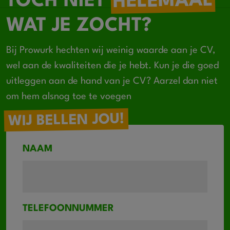
HELEMAAL
TOCH NIET
WAT JE ZOCHT?
Bij Prowurk hechten wij weinig waarde aan je CV,
wel aan de kwaliteiten die je hebt. Kun je die goed
uitleggen aan de hand van je CV? Aarzel dan niet
om hem alsnog toe te voegen
WIJ BELLEN JOU!
NAAM
TELEFOONNUMMER