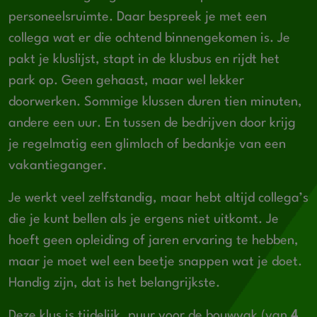
personeelsruimte. Daar bespreek je met een
collega wat er die ochtend binnengekomen is. Je
pakt je kluslijst, stapt in de klusbus en rijdt het
park op. Geen gehaast, maar wel lekker
doorwerken. Sommige klussen duren tien minuten,
andere een uur. En tussen de bedrijven door krijg
je regelmatig een glimlach of bedankje van een
vakantieganger.
Je werkt veel zelfstandig, maar hebt altijd collega’s
die je kunt bellen als je ergens niet uitkomt. Je
hoeft geen opleiding of jaren ervaring te hebben,
maar je moet wel een beetje snappen wat je doet.
Handig zijn, dat is het belangrijkste.
Deze klus is tijdelijk, puur voor de bouwvak (van
4