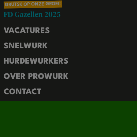
GRUTSK OP ONZE GROEI!
VACATURES
SNELWURK
HURDEWURKERS
OVER PROWURK
CONTACT