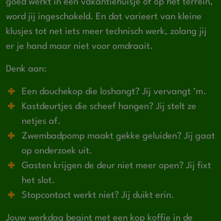
goed werkt in een vakantiehuisje of op het terrein,
word jij ingeschakeld. En dat varieert van kleine
klusjes tot net iets meer technisch werk, zolang jij
er je hand maar niet voor omdraait.
Denk aan:
Een douchekop die loshangt? Jij vervangt ’m.
Kastdeurtjes die scheef hangen? Jij stelt ze
netjes af.
Zwembadpomp maakt gekke geluiden? Jij gaat
op onderzoek uit.
Gasten krijgen de deur niet meer open? Jij fixt
het slot.
Stopcontact werkt niet? Jij duikt erin.
Jouw werkdag begint met een kop koffie in de