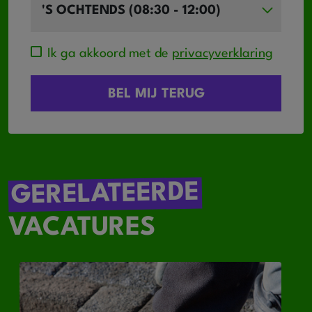
Ik ga akkoord met de
privacyverklaring
GERELATEERDE
VACATURES