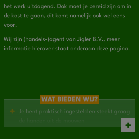
het werk uitdagend. Ook moet je bereid zijn om in
de kost te gaan, dit komt namelijk ook wel eens
voor.
Wij zijn (handels-)agent van Jigler B.V., meer
informatie hierover staat onderaan deze pagina.
WAT BIEDEN WIJ?
Je bent praktisch ingesteld en steekt graag
de handen uit de mouwen
Ervaring in de bouw of betonbouw is een