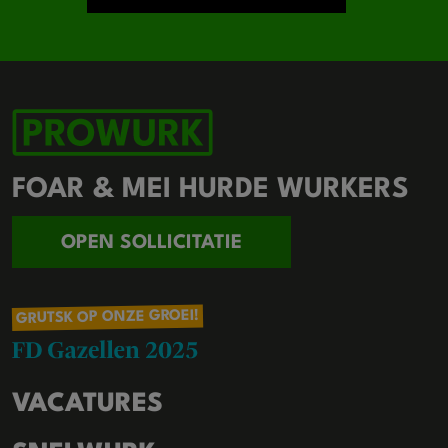
FOAR & MEI HURDE WURKERS
OPEN SOLLICITATIE
GRUTSK OP ONZE GROEI!
VACATURES