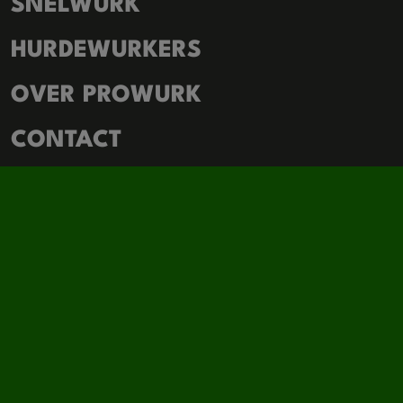
SNELWURK
HURDEWURKERS
OVER PROWURK
CONTACT