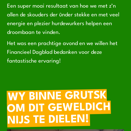
Een super moai resultaat van hoe we met z’n
allen de skouders der ûnder stekke en met veel
energie en plezier hurdewurkers helpen een
droombaan te vinden.
Het was een prachtige avond en we willen het
Financieel Dagblad bedanken voor deze
fantastische ervaring!
WY BINNE GRUTSK
OM DIT GEWELDICH
NIJS TE DIELEN!