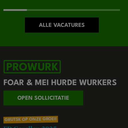
ALLE VACATURES
FOAR & MEI HURDE WURKERS
OPEN SOLLICITATIE
GRUTSK OP ONZE GROEI!