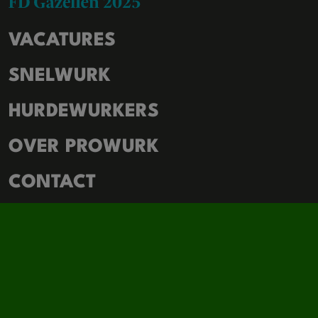
VACATURES
SNELWURK
HURDEWURKERS
OVER PROWURK
CONTACT