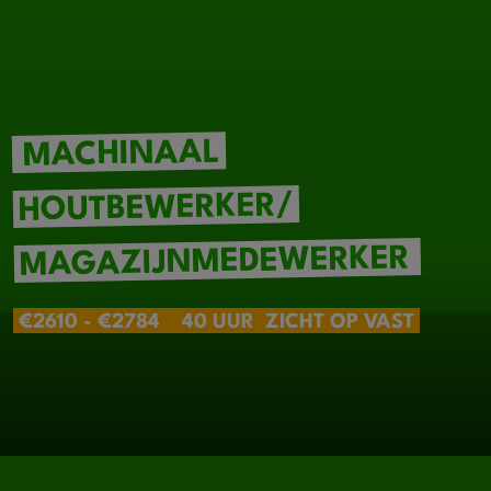
MACHINAAL
HOUTBEWERKER/
MAGAZIJNMEDEWERKER
€2610 - €2784
40 UUR
ZICHT OP VAST