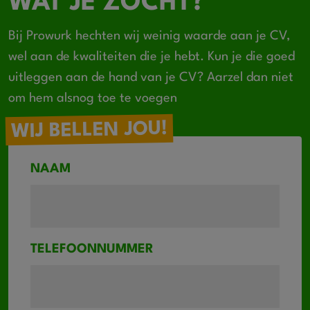
WAT JE ZOCHT?
Bij Prowurk hechten wij weinig waarde aan je CV,
wel aan de kwaliteiten die je hebt. Kun je die goed
uitleggen aan de hand van je CV? Aarzel dan niet
om hem alsnog toe te voegen
WIJ BELLEN JOU!
NAAM
TELEFOONNUMMER