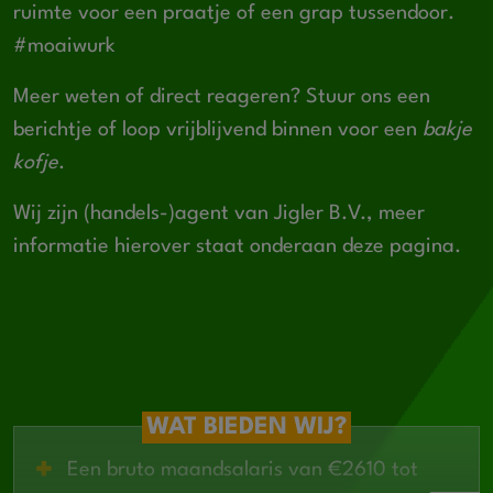
ruimte voor een praatje of een grap tussendoor.
#moaiwurk
Meer weten of direct reageren? Stuur ons een
berichtje of loop vrijblijvend binnen voor een
bakje
kofje
.
Wij zijn (handels-)agent van Jigler B.V., meer
informatie hierover staat onderaan deze pagina.
WAT BIEDEN WIJ?
Een bruto maandsalaris van €2610 tot