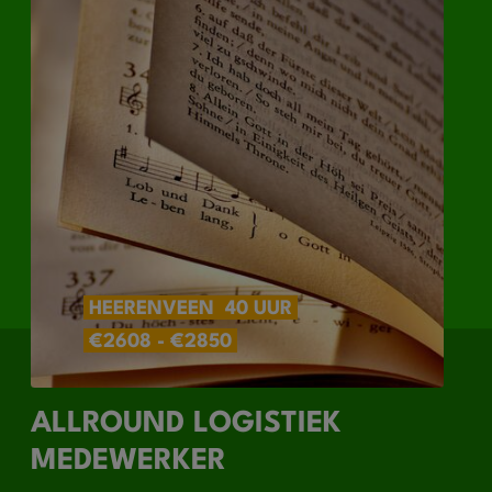
HEERENVEEN
40 UUR
€2608 - €2850
ALLROUND LOGISTIEK
MEDEWERKER