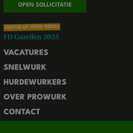
OPEN SOLLICITATIE
GRUTSK OP ONZE GROEI!
VACATURES
SNELWURK
HURDEWURKERS
OVER PROWURK
CONTACT