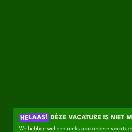
HELAAS!
DÉZE VACATURE IS NIET 
We hebben wel een reeks aan andere vacature