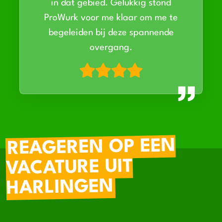
in dat gebied. Gelukkig stond
ProWurk voor me klaar om me te
begeleiden bij deze spannende
overgang.
REAGEREN OP EEN
VACATURE UIT
HARLINGEN