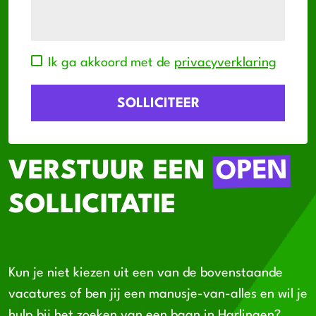
Ik ga akkoord met de
privacyverklaring
OPEN
VERSTUUR EEN
SOLLICITATIE
Kun je niet kiezen uit een van de bovenstaande
vacatures of ben jij een manusje-van-alles en wil je
hulp bij het zoeken van een baan in Harlingen?