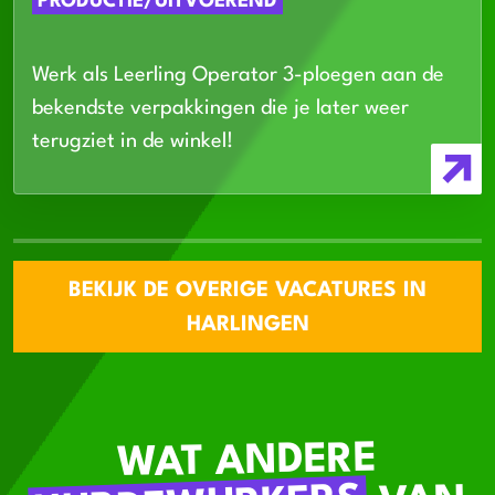
PRODUCTIE/UITVOEREND
Werk als Leerling Operator 3-ploegen aan de
bekendste verpakkingen die je later weer
terugziet in de winkel!
BEKIJK DE OVERIGE VACATURES IN
HARLINGEN
WAT ANDERE