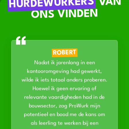
HURDEWURKERS
VAN
ONS VINDEN
ROBERT
Nadat ik jarenlang in een
kantooromgeving had gewerkt,
wilde ik iets totaal anders proberen.
Hoewel ik geen ervaring of
relevante vaardigheden had in de
bouwsector, zag ProWurk mijn
potentieel en bood me de kans om
als leerling te werken bij een