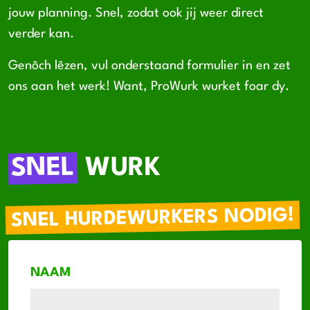
jouw planning. Snel, zodat ook jij weer direct
verder kan.
Genôch lêzen, vul onderstaand formulier in en zet
ons aan het werk! Want, ProWurk wurket foar dy.
SNEL
WURK
SNEL HURDEWURKERS NODIG!
NAAM