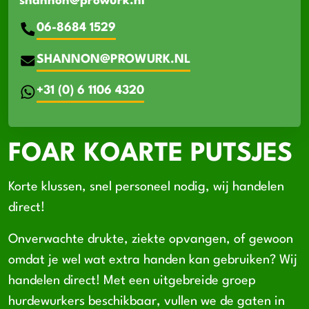
shannon@prowurk.nl
06-8684 1529
SHANNON@PROWURK.NL
+31 (0) 6 1106 4320
FOAR KOARTE PUTSJES
Korte klussen, snel personeel nodig, wij handelen
direct!
Onverwachte drukte, ziekte opvangen, of gewoon
omdat je wel wat extra handen kan gebruiken? Wij
handelen direct! Met een uitgebreide groep
hurdewurkers beschikbaar, vullen we de gaten in