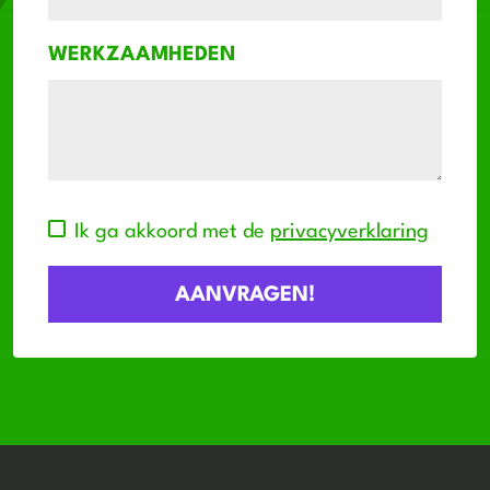
WERKZAAMHEDEN
Ik ga akkoord met de
privacyverklaring