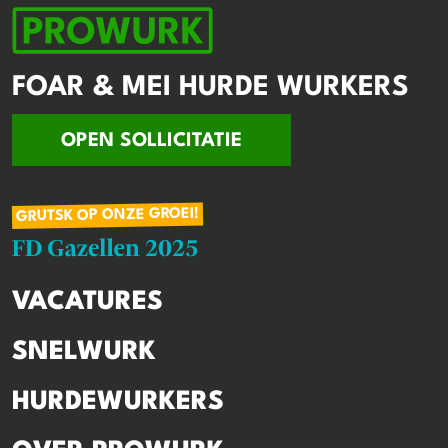
FOAR & MEI HURDE WURKERS
OPEN SOLLICITATIE
GRUTSK OP ONZE GROEI!
VACATURES
SNELWURK
HURDEWURKERS