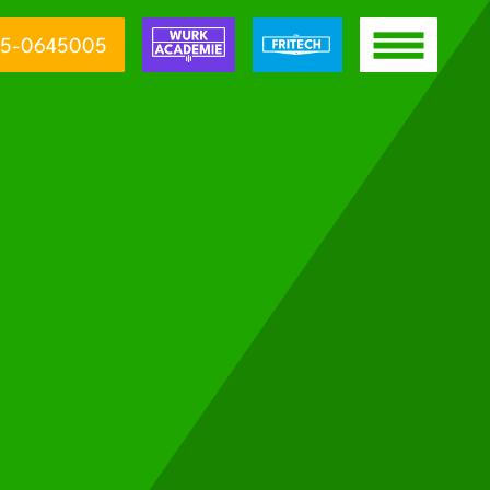
5-0645005