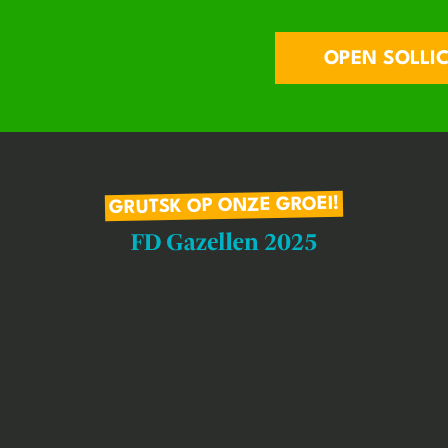
OPEN SOLLIC
GRUTSK OP ONZE GROEI!