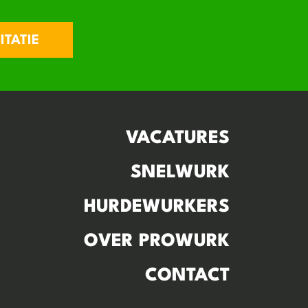
ITATIE
VACATURES
SNELWURK
HURDEWURKERS
OVER PROWURK
CONTACT