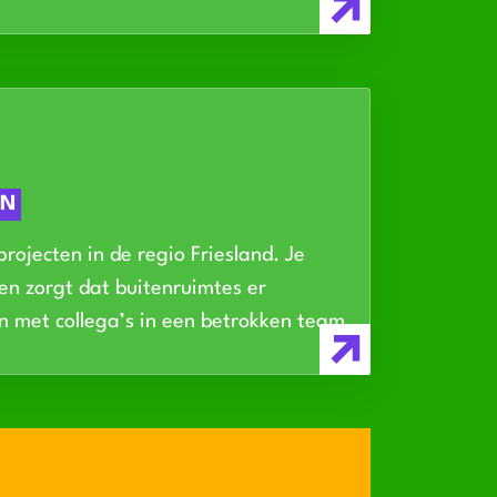
EN
rojecten in de regio Friesland. Je
n zorgt dat buitenruimtes er
n met collega’s in een betrokken team.