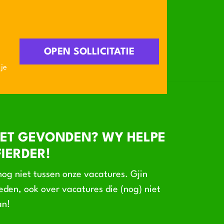
OPEN SOLLICITATIE
 je
ET GEVONDEN? WY HELPE
IERDER!
og niet tussen onze vacatures. Gjin
den, ook over vacatures die (nog) niet
an!