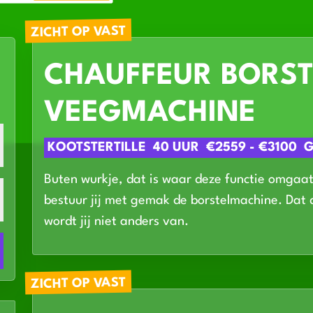
ZICHT OP VAST
CHAUFFEUR BORST
VEEGMACHINE
KOOTSTERTILLE
40 UUR
€2559 - €3100
Buten wurkje, dat is waar deze functie omgaat
bestuur jij met gemak de borstelmachine. Dat 
wordt jij niet anders van.
ZICHT OP VAST