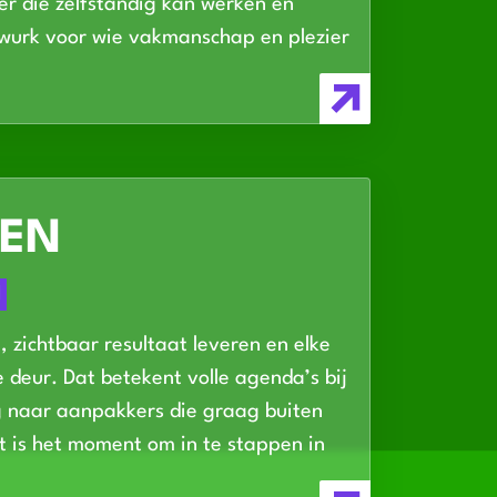
r die zelfstandig kan werken en
i wurk voor wie vakmanschap en plezier
EN
N
, zichtbaar resultaat leveren en elke
 deur. Dat betekent volle agenda’s bij
ag naar aanpakkers die graag buiten
it is het moment om in te stappen in