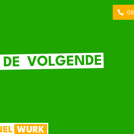
08
VOLGENDE
DE