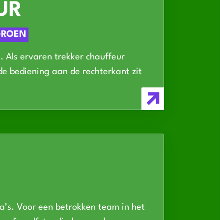
UR
GROEN
. Als ervaren trekker chauffeur
de bediening aan de rechterkant zit
ga’s. Voor een betrokken team in het