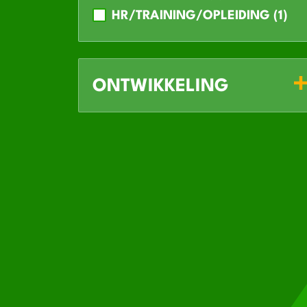
HR/TRAINING/OPLEIDING (1)
ONTWIKKELING