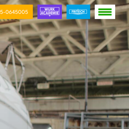
5-0645005