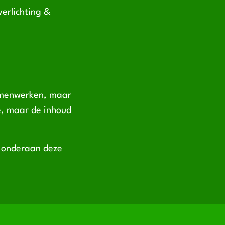
verlichting &
samenwerken, maar
te, maar de inhoud
t onderaan deze