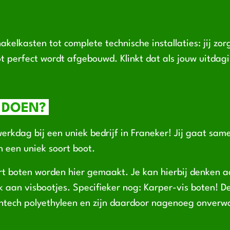
akelkasten tot complete technische installaties: jij zor
t perfect wordt afgebouwd. Klinkt dat als jouw uitdag
 DOEN?
erkdag bij een uniek bedrijf in Franeker! Jij gaat sam
 een uniek soort boot.
rt boten worden hier gemaakt. Je kan hierbij denken a
k aan visbootjes. Specifieker nog: Karper-vis boten! 
tech polyethyleen en zijn daardoor nagenoeg onverwo