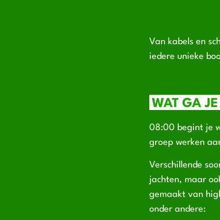
Van kabels en sch
iedere unieke boo
WAT GA JE
08:00 begint je w
groep werken aan
Verschillende soo
jachten, maar oo
gemaakt van high
onder andere: