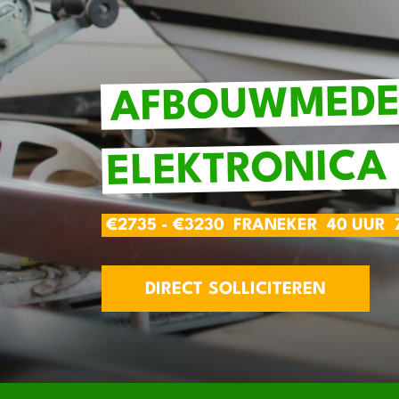
AFBOUWMEDE
ELEKTRONICA
€2735 - €3230
FRANEKER
40 UUR
DIRECT SOLLICITEREN