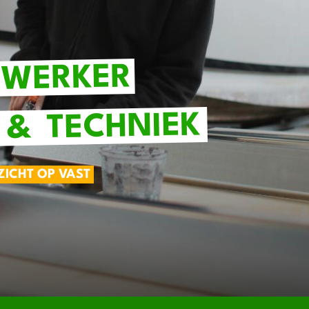
WERKER
TECHNIEK
&
ZICHT OP VAST