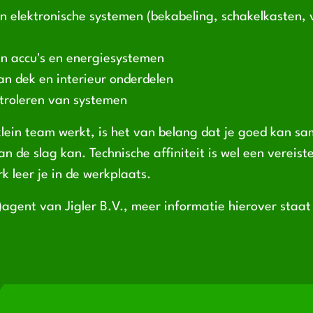
an elektronische systemen (bekabeling, schakelkasten, 
an accu's en energiesystemen
n dek en interieur onderdelen
ntroleren van systemen
klein team werkt, is het van belang dat je goed kan 
an de slag kan. Technische affiniteit is wel een vereis
k leer je in de werkplaats.
-)agent van Jigler B.V., meer informatie hierover staa