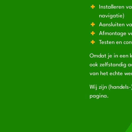
Installeren v
navigatie)
Aansluiten v
Afmontage va
Testen en co
Omdat je in een 
ook zelfstandig a
van het echte wer
Wij zijn (handels
pagina.