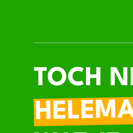
TOCH N
HELEM