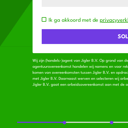
Ik ga akkoord met de
privacyverk
Wij zijn (handels-)agent van Jigler B.V. Op grond van d
agentuurovereenkomst handelen wij namens en voor rekeni
komen van overeenkomsten tussen Jigler B.V. en opdra
met Jigler B.V. Daarnaast werven en selecteren wij arbe
Jigler B.V. gaat een arbeidsovereenkomst aan met de a