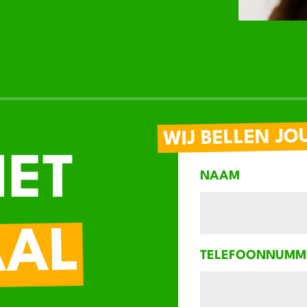
WIJ BELLEN JO
IET
NAAM
AAL
TELEFOONNUMM