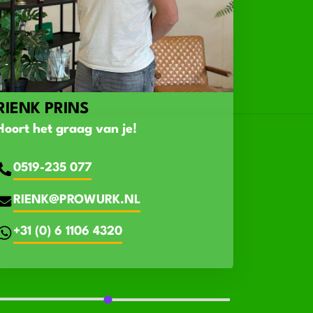
RIENK PRINS
Hoort het graag van je!
0519-235 077
RIENK@PROWURK.NL
+31 (0) 6 1106 4320