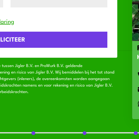
laring
e tussen Jigler B.V. en ProWurk B.V. geldende
ng en risico van Jigler B.V. Wij bemiddelen bij het tot stand
chtgevers (inleners), de overeenkomsten worden aangegaan
idskrachten namens en voor rekening en risico van Jigler B.V.
rbeidskrachten.