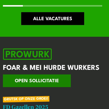
ALLE VACATURES
FOAR & MEI HURDE WURKERS
OPEN SOLLICITATIE
GRUTSK OP ONZE GROEI!