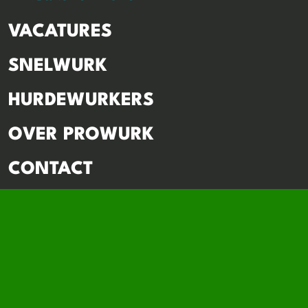
VACATURES
SNELWURK
HURDEWURKERS
OVER PROWURK
CONTACT