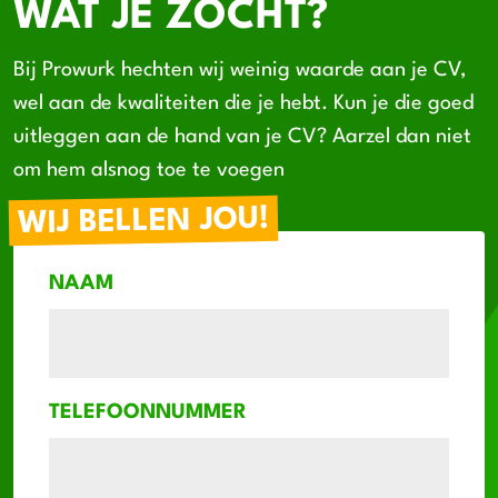
WAT JE ZOCHT?
Bij Prowurk hechten wij weinig waarde aan je CV,
wel aan de kwaliteiten die je hebt. Kun je die goed
uitleggen aan de hand van je CV? Aarzel dan niet
om hem alsnog toe te voegen
WIJ BELLEN JOU!
NAAM
TELEFOONNUMMER