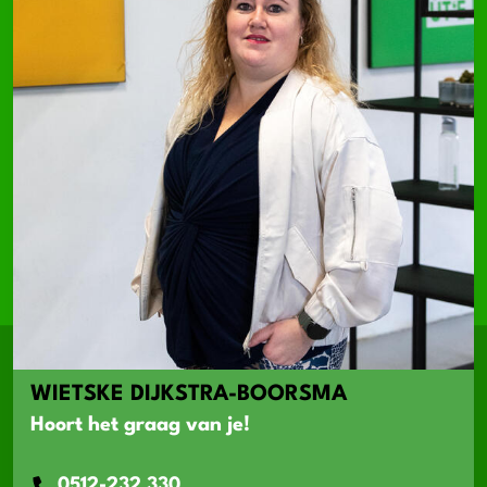
WIETSKE DIJKSTRA-BOORSMA
Hoort het graag van je!
0512-232 330