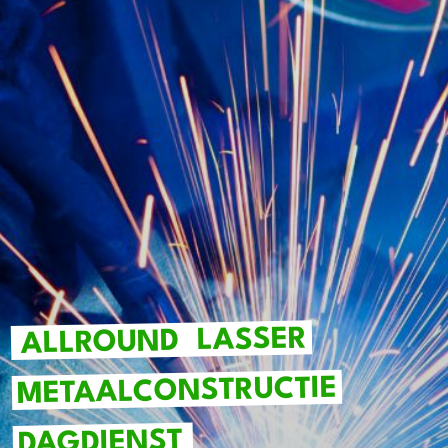
LASSER
ALLROUND
METAALCONSTRUCTIE
DAGDIENST