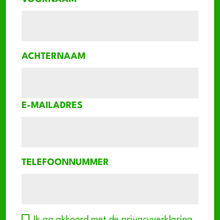
ACHTERNAAM
E-MAILADRES
TELEFOONNUMMER
Ik ga akkoord met de
privacyverklaring