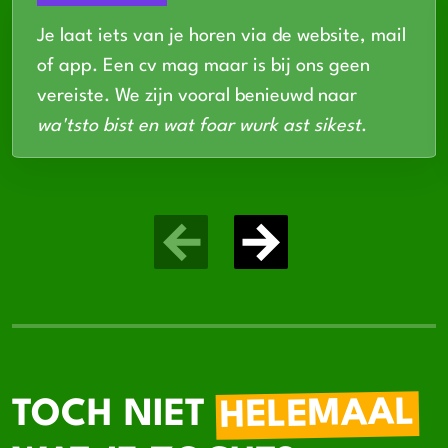
Je laat iets van je horen via de website, mail
of app. Een cv mag maar is bij ons geen
vereiste. We zijn vooral benieuwd naar
wa'tsto bist en wat foar wurk ast sikest
.
HELEMAAL
TOCH NIET