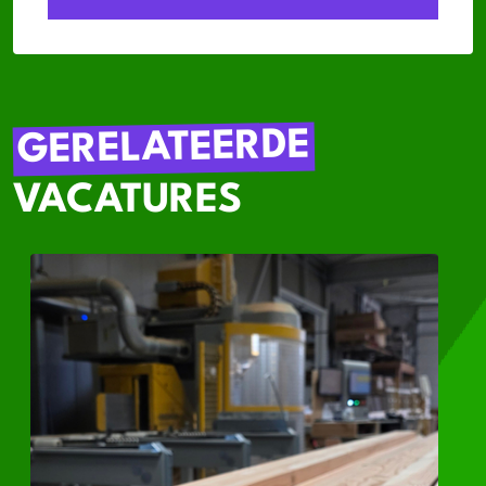
GERELATEERDE
VACATURES