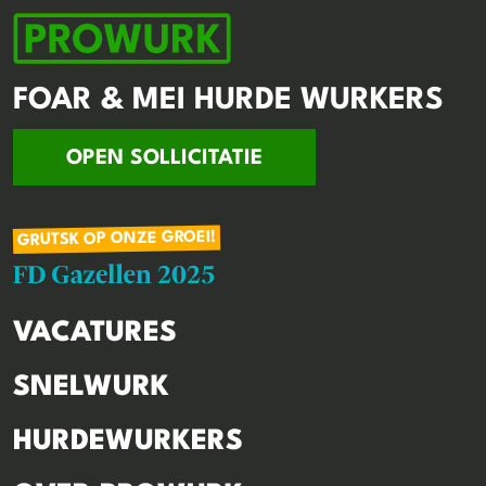
FOAR & MEI HURDE WURKERS
OPEN SOLLICITATIE
GRUTSK OP ONZE GROEI!
VACATURES
SNELWURK
HURDEWURKERS