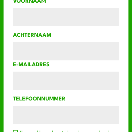
VOORNAAM
Goede beheersing van de
Nederlandse taal
ACHTERNAAM
E-MAILADRES
TELEFOONNUMMER