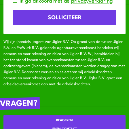
Ik ga akkoord met de
privacyverklaring
Wij zijn (handels-)agent van Jigler B.V. Op grond van de tussen Jigler
B.V. en ProWurk B.V. geldende agentuurovereenkomst handelen wij
namens en voor rekening en risico van Jigler B.V. Wij bemiddelen bij
het tot stand komen van overeenkomsten tussen Jigler B.V. en
opdrachtgevers (inleners), de overeenkomsten worden aangegaan met
Jigler B.V. Daarnaast werven en selecteren wij arbeidskrachten
namens en voor rekening en risico van Jigler B.V. Jigler B.V. gaat een
arbeidsovereenkomst aan met de arbeidskrachten.
VRAGEN?
REAGEREN