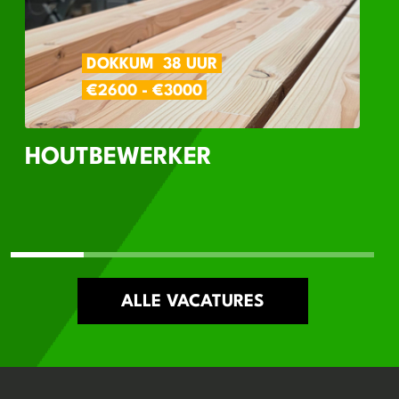
DOKKUM
38 UUR
€2600 - €3000
HOUTBEWERKER
ALLE VACATURES