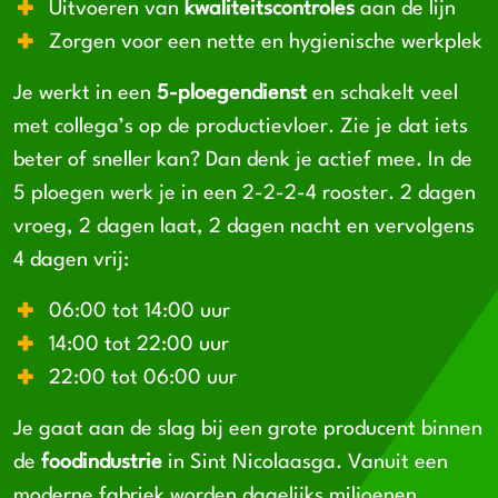
Uitvoeren van
kwaliteitscontroles
aan de lijn
Zorgen voor een nette en hygienische werkplek
Je werkt in een
5-ploegendienst
en schakelt veel
met collega’s op de productievloer. Zie je dat iets
beter of sneller kan? Dan denk je actief mee. In de
5 ploegen werk je in een 2-2-2-4 rooster. 2 dagen
vroeg, 2 dagen laat, 2 dagen nacht en vervolgens
4 dagen vrij:
06:00 tot 14:00 uur
14:00 tot 22:00 uur
22:00 tot 06:00 uur
Je gaat aan de slag bij een grote producent binnen
de
foodindustrie
in Sint Nicolaasga. Vanuit een
moderne fabriek worden dagelijks miljoenen