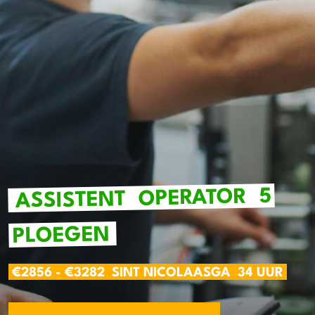
5
OPERATOR
ASSISTENT
PLOEGEN
€2856 - €3282
SINT NICOLAASGA
34 UUR