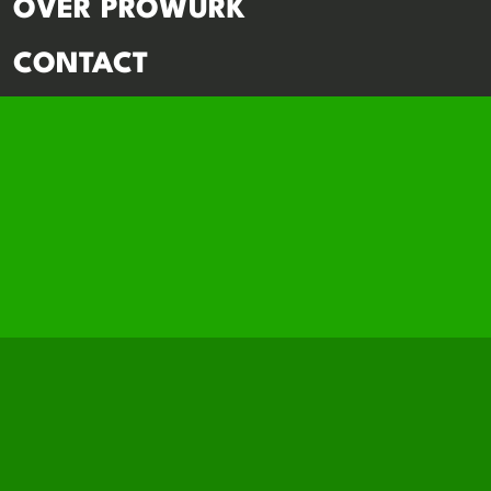
OVER PROWURK
CONTACT