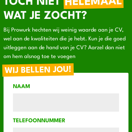
HELEMAAL
TOCH NIET
WAT JE ZOCHT?
Bij Prowurk hechten wij weinig waarde aan je CV,
wel aan de kwaliteiten die je hebt. Kun je die goed
uitleggen aan de hand van je CV? Aarzel dan niet
om hem alsnog toe te voegen
WIJ BELLEN JOU!
NAAM
TELEFOONNUMMER