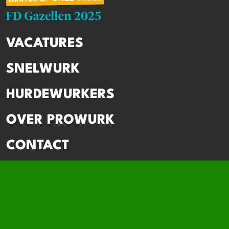
VACATURES
SNELWURK
HURDEWURKERS
OVER PROWURK
CONTACT