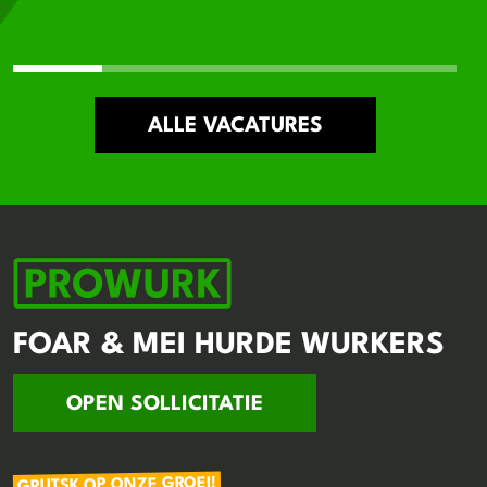
ALLE VACATURES
FOAR & MEI HURDE WURKERS
OPEN SOLLICITATIE
GRUTSK OP ONZE GROEI!