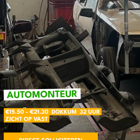
AUTOMONTEUR
€15.50 - €21.30
DOKKUM
32 UUR
ZICHT OP VAST