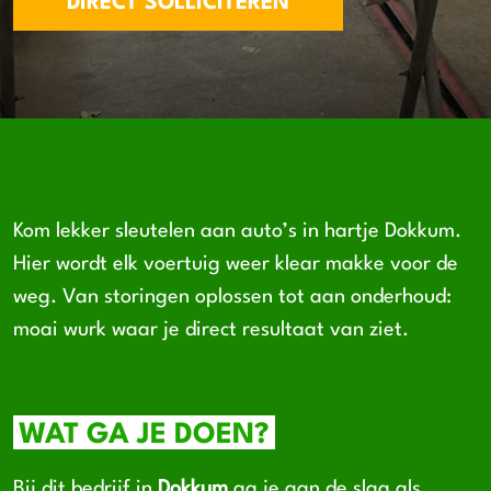
DIRECT SOLLICITEREN
Kom lekker sleutelen aan auto’s in hartje Dokkum.
Hier wordt elk voertuig weer klear makke voor de
weg. Van storingen oplossen tot aan onderhoud:
moai wurk waar je direct resultaat van ziet.
WAT GA JE DOEN?
Bij dit bedrijf in
Dokkum
ga je aan de slag als