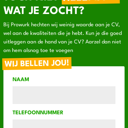
WAT JE ZOCHT?
Bij Prowurk hechten wij weinig waarde aan je CV,
wel aan de kwaliteiten die je hebt. Kun je die goed
uitleggen aan de hand van je CV? Aarzel dan niet
om hem alsnog toe te voegen
WIJ BELLEN JOU!
NAAM
TELEFOONNUMMER