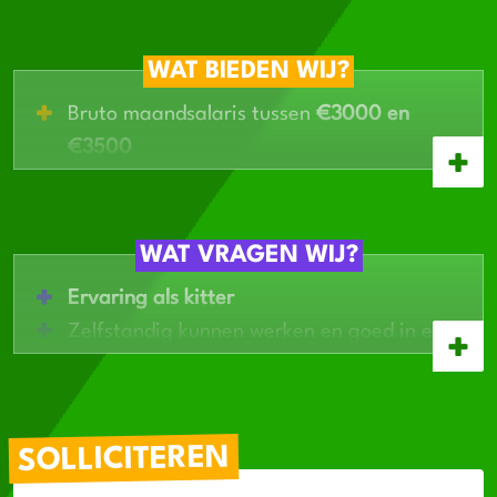
WAT BIEDEN WIJ?
Bruto maandsalaris tussen
€3000 en
€3500
Afwisselende opdrachten en
werkzaamheden
Bij gebleken geschiktheid een
vast contract
WAT VRAGEN WIJ?
Flexibele baan
met leuke collega’s in een
Ervaring als kitter
groeiend team
Zelfstandig kunnen werken en goed in een
Mogelijkheid om door te groeien en nieuwe
team functioneren
technieken te leren
Beheersing van de Nederlandse taal
In het bezit van
rijbewijs B
SOLLICITEREN
VCA is een pre, kan bij het bedrijf gehaald