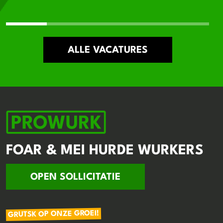
ALLE VACATURES
FOAR & MEI HURDE WURKERS
OPEN SOLLICITATIE
GRUTSK OP ONZE GROEI!