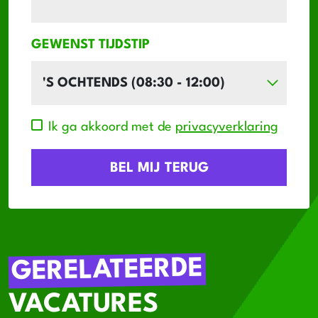
GEWENST TIJDSTIP
Ik ga akkoord met de
privacyverklaring
GERELATEERDE
VACATURES