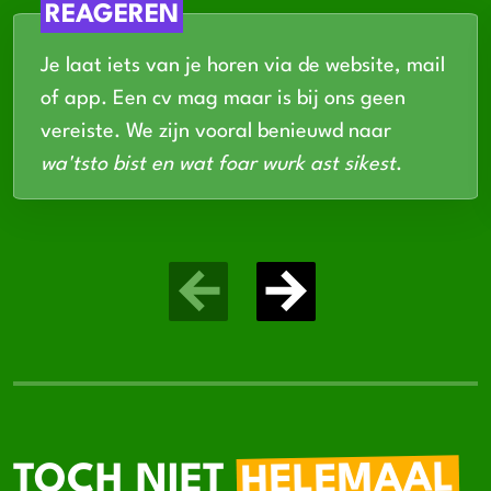
REAGEREN
Je laat iets van je horen via de website, mail
of app. Een cv mag maar is bij ons geen
vereiste. We zijn vooral benieuwd naar
wa'tsto bist en wat foar wurk ast sikest
.
HELEMAAL
TOCH NIET