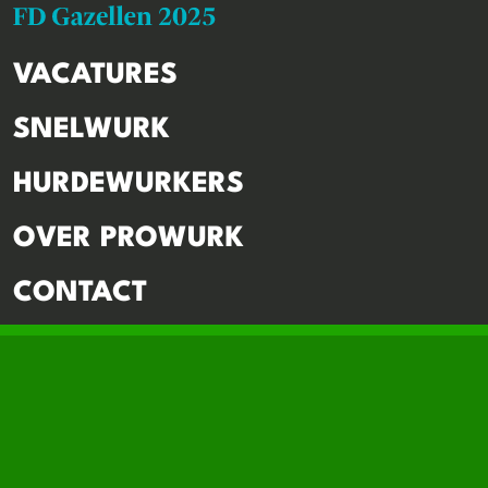
VACATURES
SNELWURK
HURDEWURKERS
OVER PROWURK
CONTACT