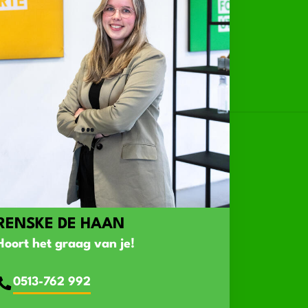
RENSKE DE HAAN
Hoort het graag van je!
0513-762 992