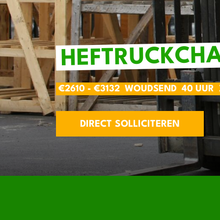
HEFTRUCKCHA
€2610 - €3132
WOUDSEND
40 UUR
DIRECT SOLLICITEREN