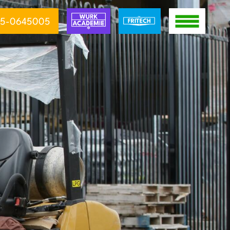
5-0645005