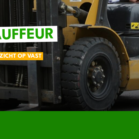
UFFEUR
ZICHT OP VAST