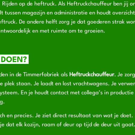
Rijden op de heftruck. Als Heftruckchauffeur ben jij o
lt tussen magazijn en administratie en houdt overzicht.
 heftruck. De andere helft zorg je dat goederen strak w
antwoordelijk en met ruimte om te groeien.
 DOEN?
dden in de Timmerfabriek als
Heftruckchauffeur
. Je zor
ste plek staan. Je laadt en lost vrachtwagens. Je verw
ysteem. En je houdt contact met collega’s in productie
g.
sch en precies. Je ziet direct resultaat van wat je doe
je dat elk kozijn, raam of deur op tijd de deur uit gaat