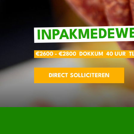
INPAKMEDEW
€2600 - €2800
DOKKUM
40 UUR
T
DIRECT SOLLICITEREN