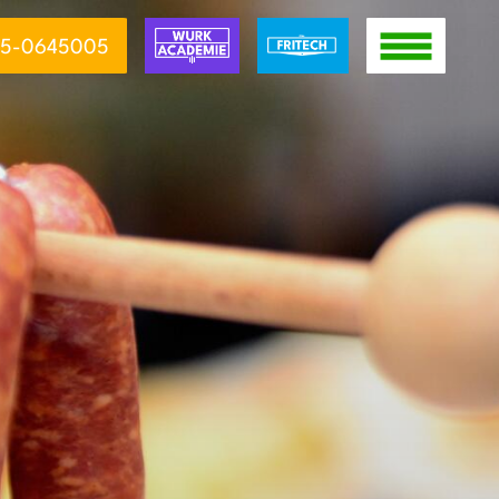
5-0645005