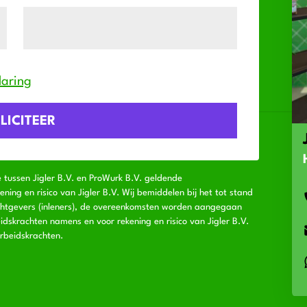
laring
e tussen Jigler B.V. en ProWurk B.V. geldende
ng en risico van Jigler B.V. Wij bemiddelen bij het tot stand
chtgevers (inleners), de overeenkomsten worden aangegaan
idskrachten namens en voor rekening en risico van Jigler B.V.
rbeidskrachten.