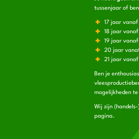
tussenjaar of ben
17 jaar vanaf
18 jaar vanaf
19 jaar vanaf
20 jaar vana
21 jaar vanaf
Ben je enthousia
vleesproductiebed
mogelijkheden te
Wij zijn (handels
pagina.