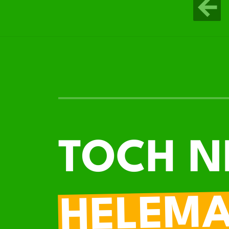
TOCH N
HELEM