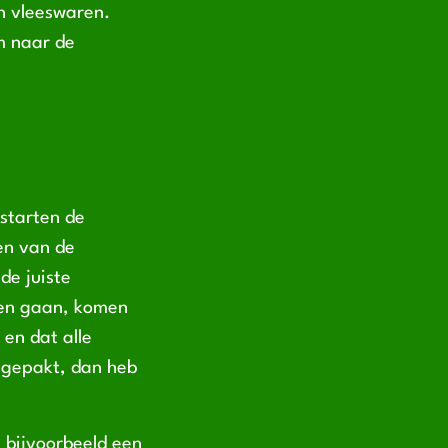
jn vleeswaren.
om naar de
 starten de
n van de
de juiste
ten gaan, komen
en dat alle
ingepakt, dan heb
 bijvoorbeeld een