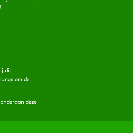
!
ij dit
 langs om de
t onderaan deze