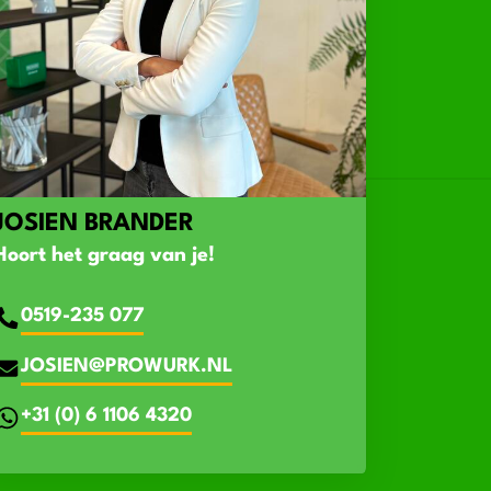
JOSIEN BRANDER
Hoort het graag van je!
0519-235 077
JOSIEN@PROWURK.NL
+31 (0) 6 1106 4320