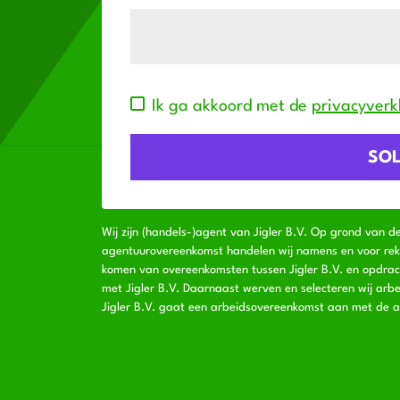
Ik ga akkoord met de
privacyverk
Wij zijn (handels-)agent van Jigler B.V. Op grond van d
agentuurovereenkomst handelen wij namens en voor rekeni
komen van overeenkomsten tussen Jigler B.V. en opdra
met Jigler B.V. Daarnaast werven en selecteren wij arbe
Jigler B.V. gaat een arbeidsovereenkomst aan met de a