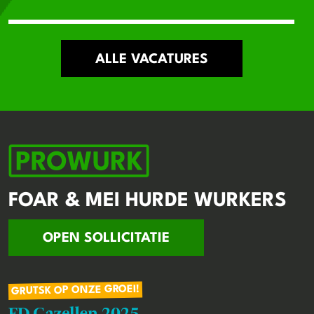
ALLE VACATURES
FOAR & MEI HURDE WURKERS
OPEN SOLLICITATIE
GRUTSK OP ONZE GROEI!