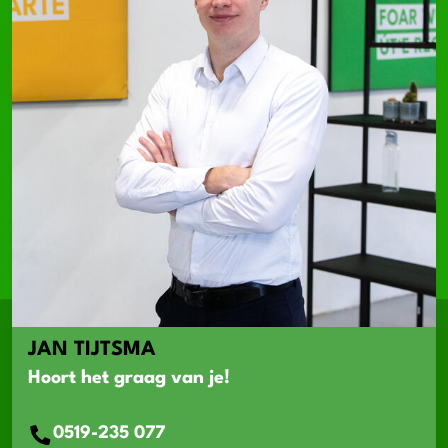
JAN TIJTSMA
Hoort het graag van je!
0519-235 077