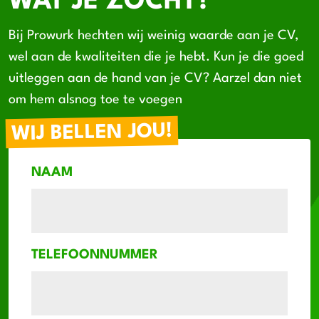
WAT JE ZOCHT?
Bij Prowurk hechten wij weinig waarde aan je CV,
wel aan de kwaliteiten die je hebt. Kun je die goed
uitleggen aan de hand van je CV? Aarzel dan niet
om hem alsnog toe te voegen
WIJ BELLEN JOU!
NAAM
TELEFOONNUMMER