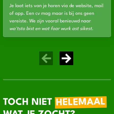
Je laat iets van je horen via de website, mail
of app. Een cv mag maar is bij ons geen
vereiste. We zijn vooral benieuwd naar
wa'tsto bist en wat foar wurk ast sikest
.
HELEMAAL
TOCH NIET