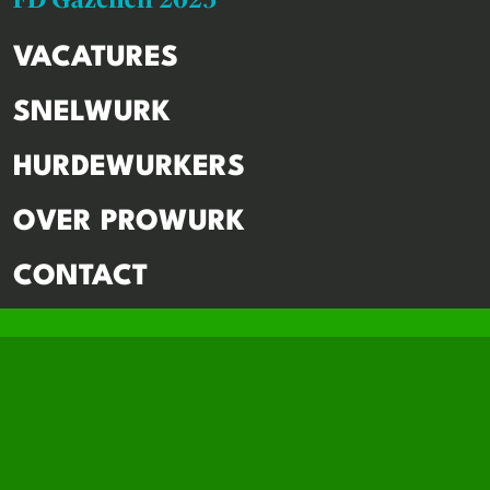
VACATURES
SNELWURK
HURDEWURKERS
OVER PROWURK
CONTACT