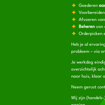
Goederen
aa
Voorbereiden
Afvoeren van
Beheren
van 
Orderpicken e
Heb je al ervari
probleem – via o
Je werkdag eindig
overzichtelijk ac
naar huis, klaar 
Neem gerust con
Wij zijn (handels