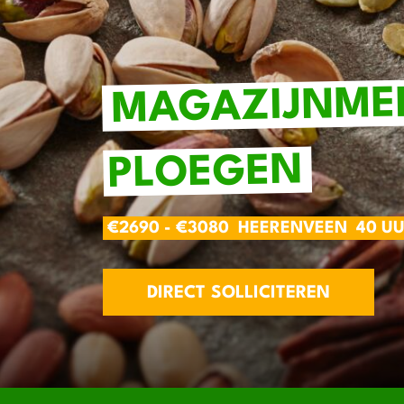
MAGAZIJNME
PLOEGEN
€2690 - €3080
HEERENVEEN
40 U
DIRECT SOLLICITEREN