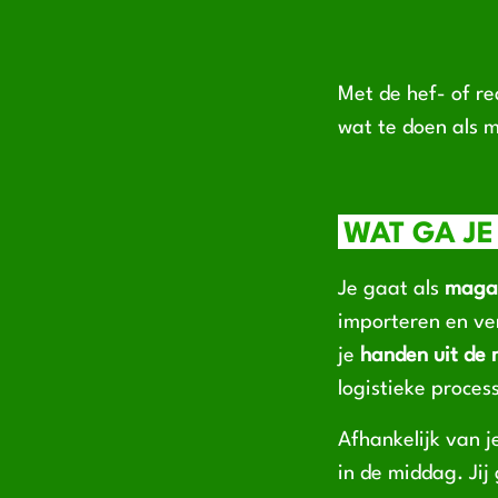
Met de hef- of rea
wat te doen als 
WAT GA JE
Je gaat als
maga
importeren en ve
je
handen uit de
logistieke proces
Afhankelijk van j
in de middag. Jij