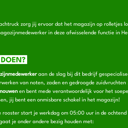
chtruck zorg jij ervoor dat het magazijn op rolletjes loo
magazijnmedewerker in deze afwisselende functie in H
 DOEN?
zijnmedewerker
aan de slag bij dit bedrijf gespecialise
rwerken van noten, zaden en gedroogde zuidvruchten .
 mouwen
en bent mede verantwoordelijk voor het soepe
sen, jij bent een onmisbare schakel in het magazijn!
e rooster start je werkdag om 05:00 uur in de ochtend
 gaat je onder andere bezig houden met: