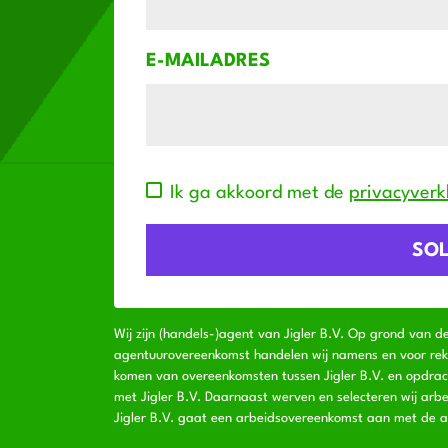
E-MAILADRES
Ik ga akkoord met de
privacyverk
Wij zijn (handels-)agent van Jigler B.V. Op grond van d
agentuurovereenkomst handelen wij namens en voor rekeni
komen van overeenkomsten tussen Jigler B.V. en opdra
met Jigler B.V. Daarnaast werven en selecteren wij arbe
Jigler B.V. gaat een arbeidsovereenkomst aan met de a