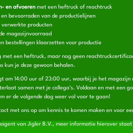
n- en afvoeren
met een heftruck of reachtruck
 en bevoorraden van de productielijnen
 verwerkte producten
de magazijnvoorraad
n bestellingen klaarzetten voor productie
ng met een heftruck, maar nog geen reachtruckcertific
ns kun je deze gewoon behalen.
t om 14:00 uur of 23:00 uur, waarbij je het magazijn 
hterlaat samen met je collega's. Voldaan en met een g
om er de volgende dag weer vol voor te gaan!
tact met ons op om kennis te komen maken en voor e
-)agent van Jigler B.V., meer informatie hierover staa