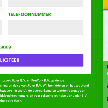
TELEFOONNUMMER
laring
e tussen Jigler B.V. en ProWurk B.V. geldende
ng en risico van Jigler B.V. Wij bemiddelen bij het tot stand
chtgevers (inleners), de overeenkomsten worden aangegaan
idskrachten namens en voor rekening en risico van Jigler B.V.
rbeidskrachten.