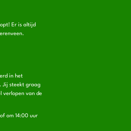
pt! Er is altijd
eerenveen.
erd in het
 Jij steekt graag
l verlopen van de
 of om 14:00 uur