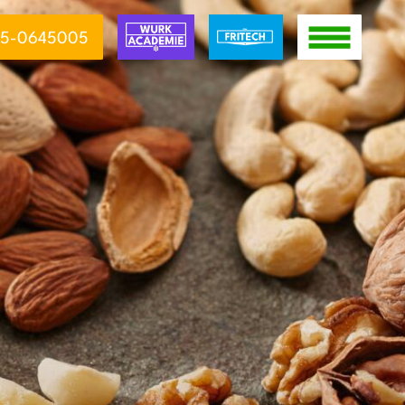
5-0645005