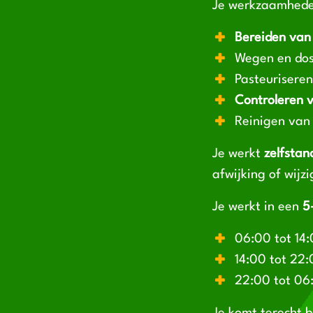
Je werkzaamheden
Bereiden van
Wegen en dos
Pasteurisere
Controleren v
Reinigen van 
Je werkt
zelfstan
afwijking of wijzi
Je werkt in een
5
06:00 tot 14:
14:00 tot 22:
22:00 tot 06