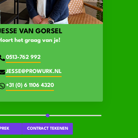
JESSE VAN GORSEL
Hoort het graag van je!
0513-762 992
JESSE@PROWURK.NL
+31 (0) 6 1106 4320
PREK
CONTRACT TEKENEN