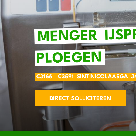
IJS
MENGER
PLOEGEN
€3166 - €3591
SINT NICOLAASGA
3
DIRECT SOLLICITEREN