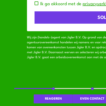
Ik ga akkoord met de
privacyverk
Wij zijn (handels-)agent van Jigler B.V. Op grond van d
agentuurovereenkomst handelen wij namens en voor rekeni
komen van overeenkomsten tussen Jigler B.V. en opdra
met Jigler B.V. Daarnaast werven en selecteren wij arbe
Jigler B.V. gaat een arbeidsovereenkomst aan met de a
REAGEREN
EVEN CONTACT