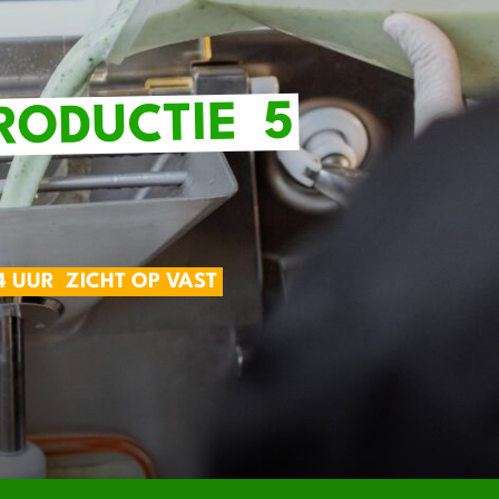
5
PRODUCTIE
4 UUR
ZICHT OP VAST