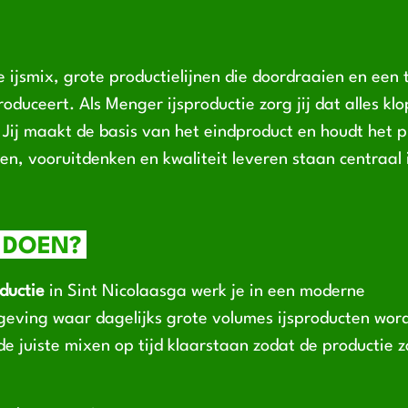
e ijsmix, grote productielijnen die doordraaien en ee
roduceert. Als Menger ijsproductie zorg jij dat alles kl
 Jij maakt de basis van het eindproduct en houdt het 
, vooruitdenken en kwaliteit leveren staan centraal i
 DOEN?
ductie
in Sint Nicolaasga werk je in een moderne
eving waar dagelijks grote volumes ijsproducten wor
de juiste mixen op tijd klaarstaan zodat de productie z