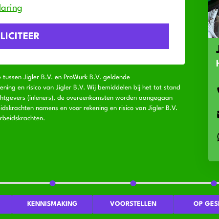
laring
e tussen Jigler B.V. en ProWurk B.V. geldende
ng en risico van Jigler B.V. Wij bemiddelen bij het tot stand
chtgevers (inleners), de overeenkomsten worden aangegaan
idskrachten namens en voor rekening en risico van Jigler B.V.
rbeidskrachten.
KENNISMAKING
VOORSTELLEN
OP GES