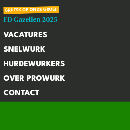
GRUTSK OP ONZE GROEI!
VACATURES
SNELWURK
HURDEWURKERS
OVER PROWURK
CONTACT