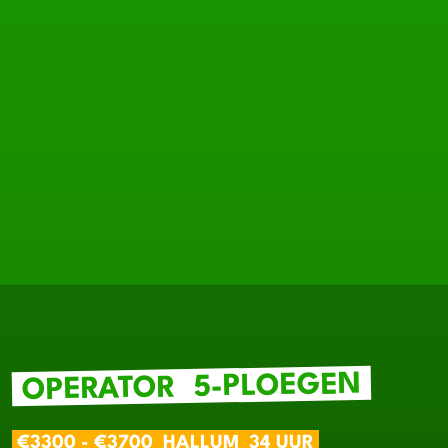
5-PLOEGEN
OPERATOR
€3300 - €3700
HALLUM
34 UUR