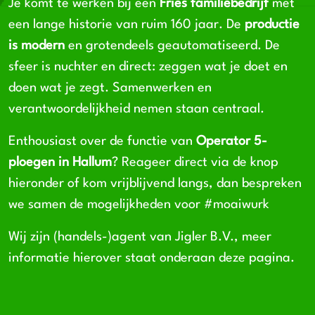
Je komt te werken bij een
Fries familiebedrijf
met
een lange historie van ruim 160 jaar. De
productie
is modern
en grotendeels geautomatiseerd. De
sfeer is nuchter en direct: zeggen wat je doet en
doen wat je zegt. Samenwerken en
verantwoordelijkheid nemen staan centraal.
Enthousiast over de functie van
Operator 5-
ploegen in Hallum
? Reageer direct via de knop
hieronder of kom vrijblijvend langs, dan bespreken
we samen de mogelijkheden voor #moaiwurk
Wij zijn (handels-)agent van Jigler B.V., meer
informatie hierover staat onderaan deze pagina.