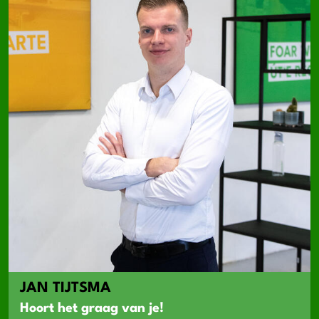
JAN TIJTSMA
Hoort het graag van je!