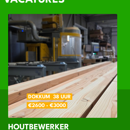
DOKKUM
38 UUR
€2600 - €3000
HOUTBEWERKER