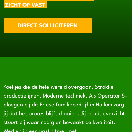
ZICHT OP VAST
DIRECT SOLLICITEREN
Koekjes die de hele wereld overgaan. Strakke
productielijnen. Moderne techniek. Als Operator 5-
ploegen bij dit Friese familiebedrijf in Hallum zorg
jij dat het proces blijft draaien. Jij houdt overzicht,
stuurt bij waar nodig en bewaakt de kwaliteit.
Werken in een vast ritme, met