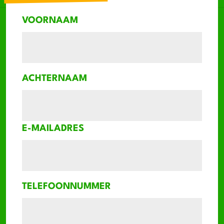
oplossingen
VOORNAAM
Je werkt nauwkeurig en houdt je aan
veiligheidsvoorschriften
ACHTERNAAM
E-MAILADRES
TELEFOONNUMMER