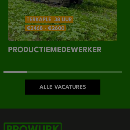
TERKAPLE
38 UUR
€2468 - €2600
PRODUCTIEMEDEWERKER
ALLE VACATURES