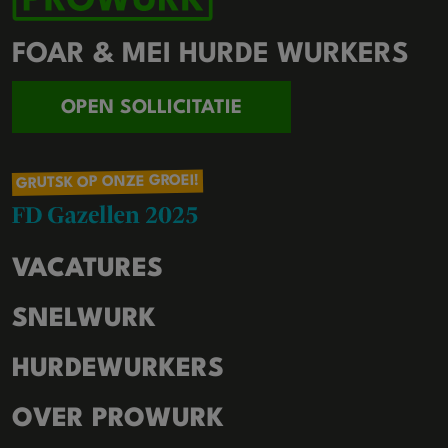
FOAR & MEI HURDE WURKERS
OPEN SOLLICITATIE
GRUTSK OP ONZE GROEI!
VACATURES
SNELWURK
HURDEWURKERS
OVER PROWURK