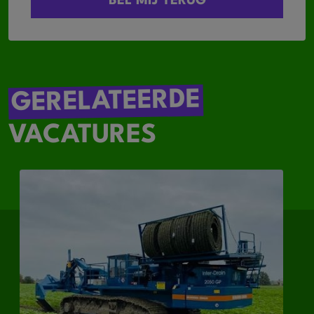
GERELATEERDE
VACATURES