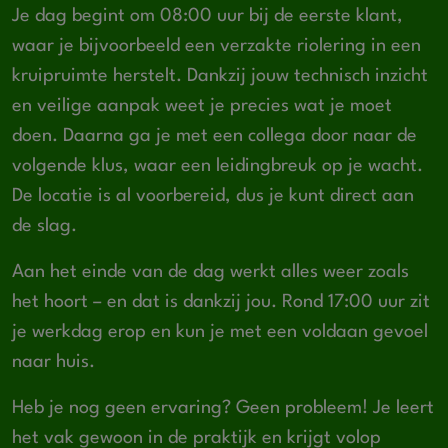
Je dag begint om 08:00 uur bij de eerste klant,
waar je bijvoorbeeld een verzakte riolering in een
kruipruimte herstelt. Dankzij jouw technisch inzicht
en veilige aanpak weet je precies wat je moet
doen. Daarna ga je met een collega door naar de
volgende klus, waar een leidingbreuk op je wacht.
De locatie is al voorbereid, dus je kunt direct aan
de slag.
Aan het einde van de dag werkt alles weer zoals
het hoort – en dat is dankzij jou. Rond 17:00 uur zit
je werkdag erop en kun je met een voldaan gevoel
naar huis.
Heb je nog geen ervaring? Geen probleem! Je leert
het vak gewoon in de praktijk en krijgt volop