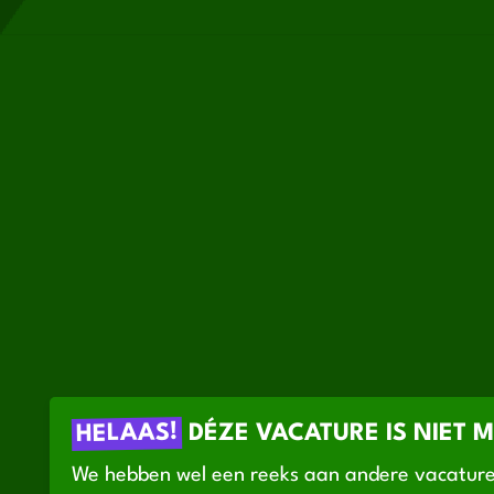
HELAAS!
DÉZE VACATURE IS NIET 
We hebben wel een reeks aan andere vacature