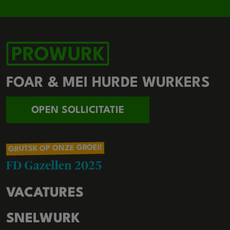
FOAR & MEI HURDE WURKERS
OPEN SOLLICITATIE
GRUTSK OP ONZE GROEI!
VACATURES
SNELWURK