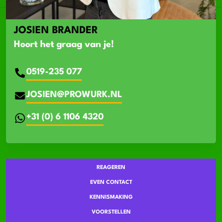
JOSIEN BRANDER
Hoort het graag van je!
0519-235 077
JOSIEN@PROWURK.NL
+31 (0) 6 1106 4320
REAGEREN
EVEN CONTACT
KENNISMAKING
VOORSTELLEN