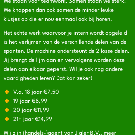
We staan voor teamwork. Samen staan we sterk!
We knappen dan ook samen de minder leuke
klusjes op die er nou eenmaal ook bij horen.
Het echte werk waarvoor je intern wordt opgeleid
is het verlijmen van de verschillende delen van de
spanten. De machine ondersteunt de 2 losse delen.
Jij brengt de lijm aan en vervolgens worden deze
delen aan elkaar geperst. Wil je ook nog andere
vaardigheden leren? Dat kan zeker!
V.a. 18 jaar €7,50
19 jaar €8,99
20 jaar €11,99
21+ jaar €14,99
Wij zijn (handels-)agent van Jigler B.V., meer