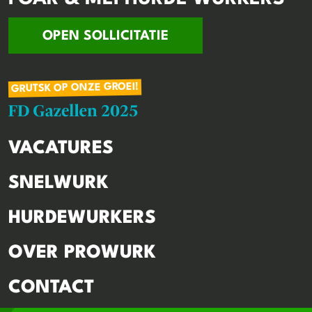
OPEN SOLLICITATIE
GRUTSK OP ONZE GROEI!
VACATURES
SNELWURK
HURDEWURKERS
OVER PROWURK
CONTACT