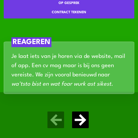
OP GESPREK
CONTRACT TEKENEN
REAGEREN
Je laat iets van je horen via de website, mail
of app. Een cv mag maar is bij ons geen
vereiste. We zijn vooral benieuwd naar
wa'tsto bist en wat foar wurk ast sikest
.