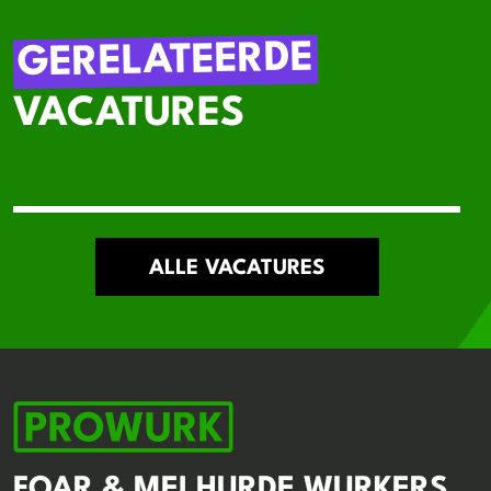
GERELATEERDE
VACATURES
ALLE VACATURES
FOAR & MEI HURDE WURKERS