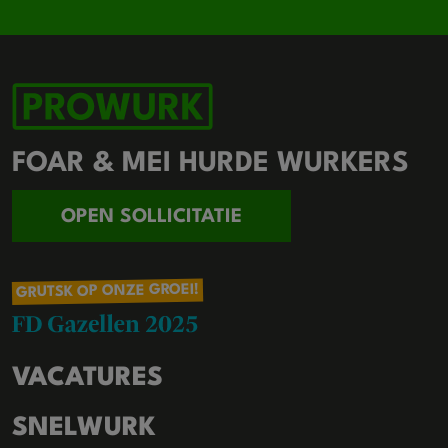
FOAR & MEI HURDE WURKERS
OPEN SOLLICITATIE
GRUTSK OP ONZE GROEI!
VACATURES
SNELWURK