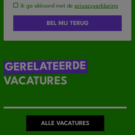
Ik ga akkoord met de
privacyverklaring
GERELATEERDE
VACATURES
ALLE VACATURES