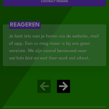
in woord en geschrift
CONTRACT TEKENEN
REAGEREN
Je laat iets van je horen via de website, mail
of app. Een cv mag maar is bij ons geen
vereiste. We zijn vooral benieuwd naar
wa'tsto bist en wat foar wurk ast sikest
.