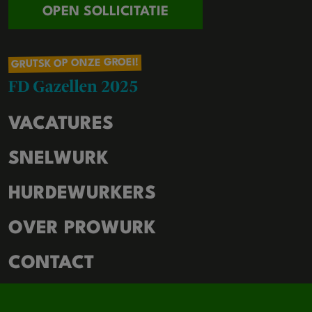
OPEN SOLLICITATIE
GRUTSK OP ONZE GROEI!
VACATURES
SNELWURK
HURDEWURKERS
OVER PROWURK
CONTACT