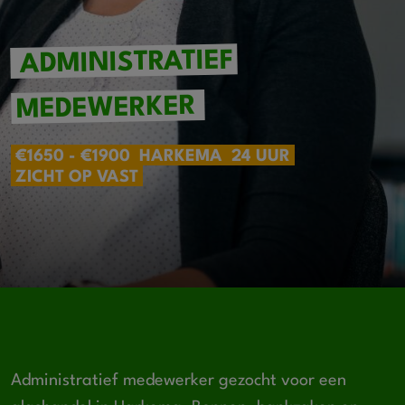
ADMINISTRATIEF
MEDEWERKER
€1650 - €1900
HARKEMA
24 UUR
ZICHT OP VAST
Administratief medewerker gezocht voor een