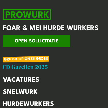
FOAR & MEI HURDE WURKERS
OPEN SOLLICITATIE
GRUTSK OP ONZE GROEI!
VACATURES
SNELWURK
HURDEWURKERS