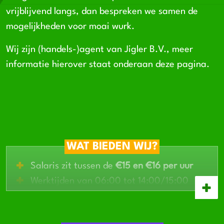
vrijblijvend langs, dan bespreken we samen de
mogelijkheden voor moai wurk.
Wij zijn (handels-)agent van Jigler B.V., meer
informatie hierover staat onderaan deze pagina.
WAT BIEDEN WIJ?
Salaris zit tussen de
€15 en €16 per uur
Werktijden van 06:00 tot 14:00/15:00
Afwisselende functie
met veel
verantwoordelijkheid