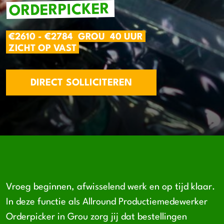
ORDERPICKER
€2610 - €2784
GROU
40 UUR
ZICHT OP VAST
DIRECT SOLLICITEREN
Vroeg beginnen, afwisselend werk en op tijd klaar.
In deze functie als Allround Productiemedewerker
Orderpicker in Grou zorg jij dat bestellingen