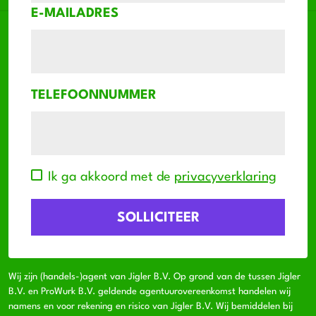
E-MAILADRES
TELEFOONNUMMER
Ik ga akkoord met de
privacyverklaring
Wij zijn (handels-)agent van Jigler B.V. Op grond van de tussen Jigler
B.V. en ProWurk B.V. geldende agentuurovereenkomst handelen wij
namens en voor rekening en risico van Jigler B.V. Wij bemiddelen bij