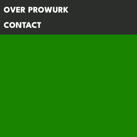
OVER PROWURK
CONTACT