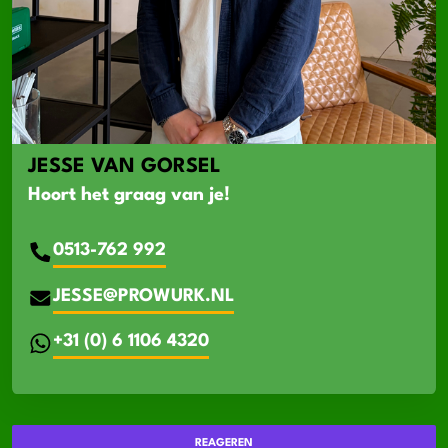
JESSE VAN GORSEL
Hoort het graag van je!
0513-762 992
JESSE@PROWURK.NL
+31 (0) 6 1106 4320
REAGEREN