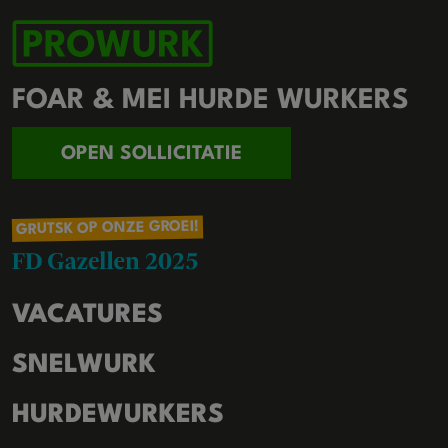
FOAR & MEI HURDE WURKERS
OPEN SOLLICITATIE
GRUTSK OP ONZE GROEI!
VACATURES
SNELWURK
HURDEWURKERS