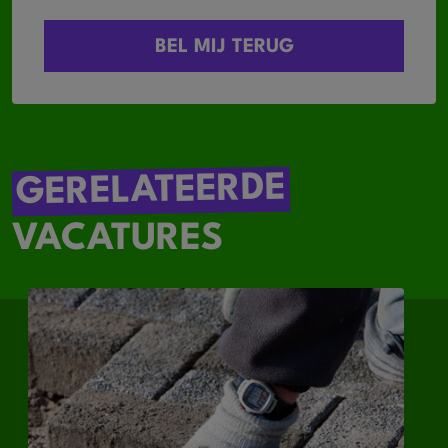
GERELATEERDE
VACATURES