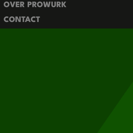
OVER PROWURK
CONTACT