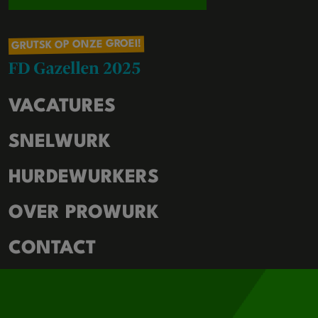
GRUTSK OP ONZE GROEI!
VACATURES
SNELWURK
HURDEWURKERS
OVER PROWURK
CONTACT