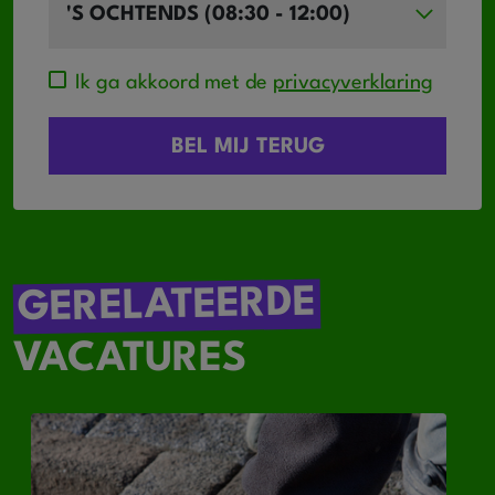
Ik ga akkoord met de
privacyverklaring
GERELATEERDE
VACATURES