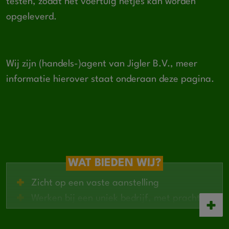
testen, zodat het voertuig netjes kan worden
opgeleverd.
Wij zijn (handels-)agent van Jigler B.V., meer
informatie hierover staat onderaan deze pagina.
WAT BIEDEN WIJ?
Zicht op een vaste aanstelling
Werken bij een uniek bedrijf, met prachtige
projecten