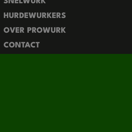
SNELWURK
HURDEWURKERS
OVER PROWURK
CONTACT