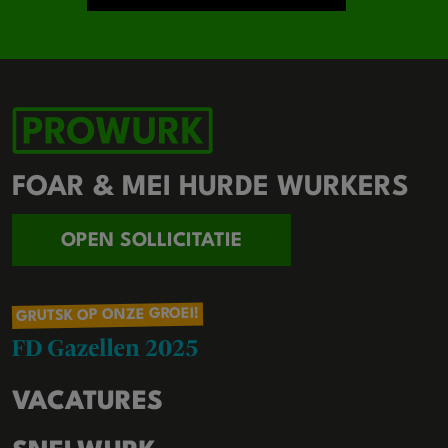
FOAR & MEI HURDE WURKERS
OPEN SOLLICITATIE
GRUTSK OP ONZE GROEI!
VACATURES