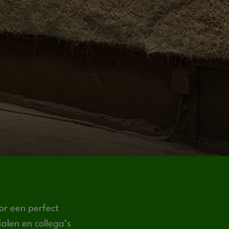
or een perfect
len en collega’s