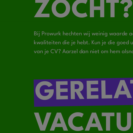
ZOCHT?
Bij Prowurk hechten wij weinig waarde a
kwaliteiten die je hebt. Kun je die goed
van je CV? Aarzel dan niet om hem alsn
GERELA
VACATU