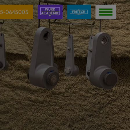
5-0645005