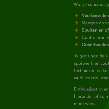
Wat je concreet 
Voorbereiden
Mengen en ve
Spuiten en a
Controleren v
Onderhoude
Je gaat aan de sl
spuitwerk en coa
technieken en kor
wurk leverje, daa
Enthousiast over
hieronder of kom
moai wurk.