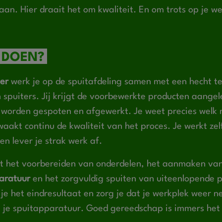
aan. Hier draait het om kwaliteit. En om trots op je we
 DOEN?
er
werk je op de spuitafdeling samen met een hecht 
spuiters. Jij krijgt de voorbewerkte producten aangel
 worden gespoten en afgewerkt. Je weet precies welk 
aakt continu de kwaliteit van het proces. Je werkt ze
en lever je strak werk af.
it het voorbereiden van onderdelen, het aanmaken van
paratuur
en het zorgvuldig spuiten van uiteenlopende 
 je het eindresultaat en zorg je dat je werkplek weer ne
 je spuitapparatuur. Goed gereedschap is immers het