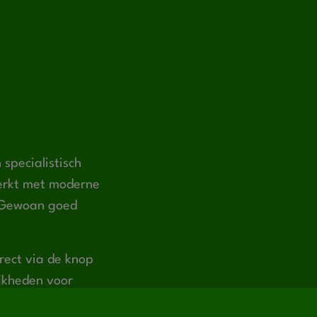
 specialistisch
werkt met moderne
l. Gewoan goed
rect via de knop
ijkheden voor