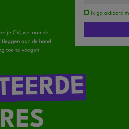
Ik ga akkoord 
an je CV, wel aan de
 uitleggen aan de hand
og toe te voegen
TEERDE
RES