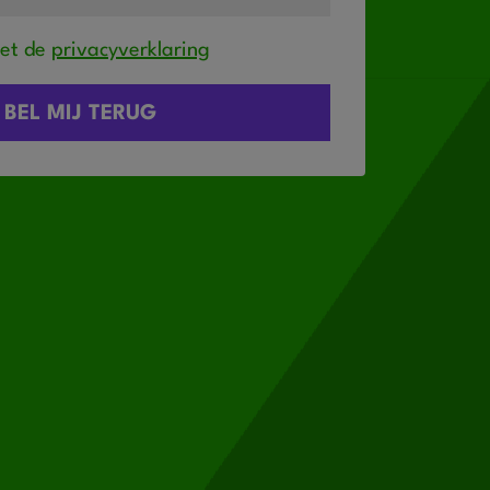
met de
privacyverklaring