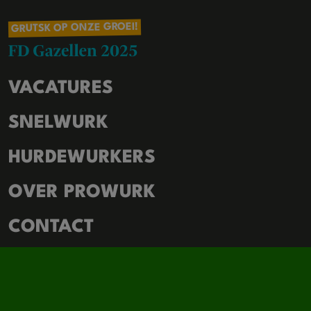
GRUTSK OP ONZE GROEI!
VACATURES
SNELWURK
HURDEWURKERS
OVER PROWURK
CONTACT