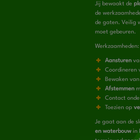
Jij bewaakt de
pl
de werkzaamhed
de gaten. Veilig 
moet gebeuren.
Werkzaamheden:
Aansturen
va
Coordineren 
Bewaken van
Afstemmen
m
Contact onde
Toezien op
ve
Je gaat aan de sl
en waterbouw
in 