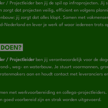
r / Projectleider ben jij de spil op infraprojecten. Jij
n zorgt dat projecten veilig, efficient en volgens plan
enbouw: jij zorgt dat alles klopt. Samen met vakmense
d-Nederland en lever je werk af waar iedereen trots op
 DOEN?
er / Projectleider
ben jij verantwoordelijk voor de dage
grond-, weg- en waterbouw. Je stuurt voormannen, gro
tratenmakers aan en houdt contact met leveranciers e
.
men met werkvoorbereiding en collega-projectleiders
ten goed voorbereid zijn en strak worden uitgevoerd.