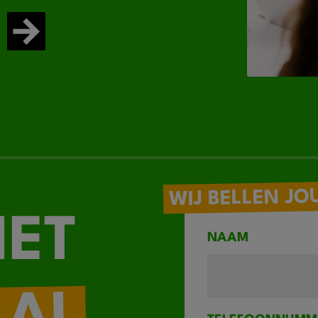
WIJ BELLEN JO
IET
NAAM