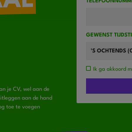
AAL
TELEFOONNUMM
GEWENST TIJDST
Ik ga akkoord 
an je CV, wel aan de
 uitleggen aan de hand
og toe te voegen