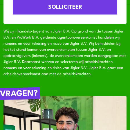
Wij zijn (handels-)agent van Jigler B.V. Op grond van de tussen Jigler
B.V. en ProWurk B.V. geldende agentuurovereenkomst handelen wij
namens en voor rekening en risico van Jigler B.V. Wij bemiddelen bij
het tot stand komen van overeenkomsten tussen Jigler B.V. en
opdrachtgevers (inleners), de overeenkomsten worden aangegaan met
Jigler B.V. Daarnaast werven en selecteren wij arbeidskrachten
namens en voor rekening en risico van Jigler B.V. Jigler B.V. gaat een
arbeidsovereenkomst aan met de arbeidskrachten.
VRAGEN?