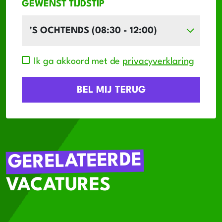
GEWENST TIJDSTIP
Ik ga akkoord met de
privacyverklaring
GERELATEERDE
VACATURES