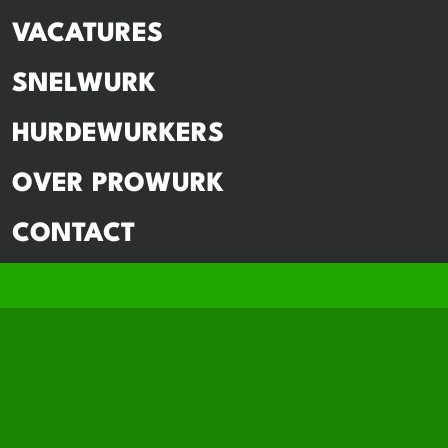
VACATURES
SNELWURK
HURDEWURKERS
OVER PROWURK
CONTACT