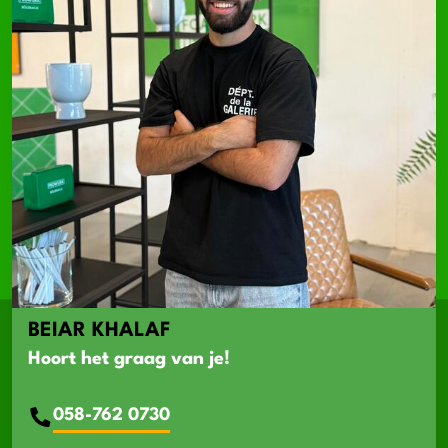
BEIAR KHALAF
Hoort het graag van je!
058-762 0730