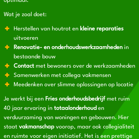
optimaal.
Wat je zoal doet:
Herstellen van houtrot en
kleine reparaties
uitvoeren
Renovatie- en onderhoudswerkzaamheden
in
bestaande bouw
Contact
met bewoners over de werkzaamheden
Samenwerken met collega vakmensen
Meedenken over slimme oplossingen op locatie
Je werkt bij een
Fries onderhoudsbedrijf
met ruim
40 jaar ervaring in
totaalonderhoud
en
verduurzaming van woningen en gebouwen. Hier
staat
vakmanschap
voorop, maar ook collegialiteit
en ruimte voor eigen initiatief. Het is een prettige