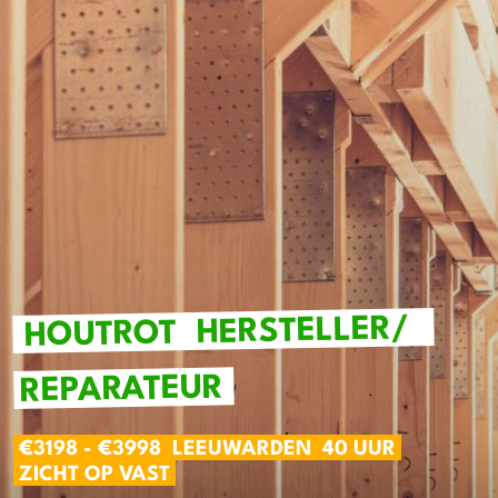
HERSTELLER/
HOUTROT
REPARATEUR
€3198 - €3998
LEEUWARDEN
40 UUR
ZICHT OP VAST