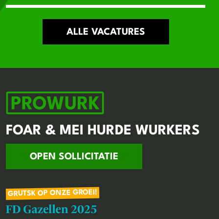
ALLE VACATURES
FOAR & MEI HURDE WURKERS
OPEN SOLLICITATIE
GRUTSK OP ONZE GROEI!