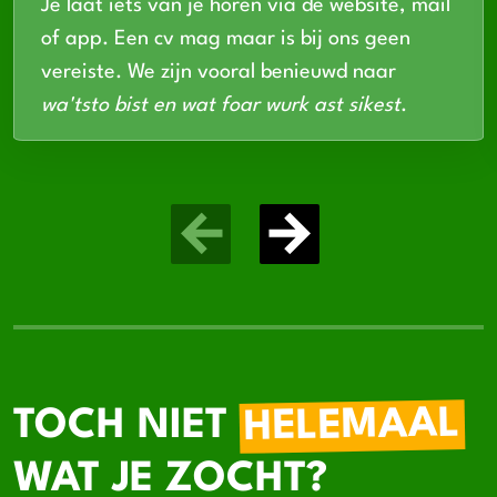
Je laat iets van je horen via de website, mail
of app. Een cv mag maar is bij ons geen
vereiste. We zijn vooral benieuwd naar
wa'tsto bist en wat foar wurk ast sikest
.
HELEMAAL
TOCH NIET
WAT JE ZOCHT?