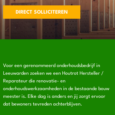
DIRECT SOLLICITEREN
Voor een gerenommeerd onderhoudsbedrijf in
Leeuwarden zoeken we een Houtrot Hersteller /
Reparateur die renovatie- en
onderhoudswerkzaamheden in de bestaande bouw
meester is. Elke dag is anders en jij zorgt ervoor
dat bewoners tevreden achterblijven.