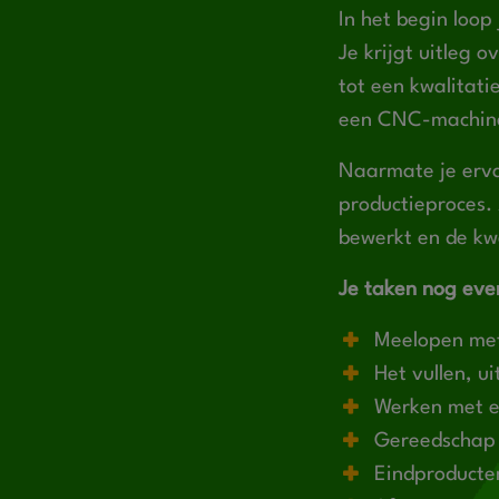
In het begin loop
Je krijgt uitleg 
tot een kwalitati
een CNC-machine
Naarmate je erva
productieproces. 
bewerkt en de kwa
Je taken nog even
Meelopen met 
Het vullen, u
Werken met e
Gereedschap 
Eindproducte