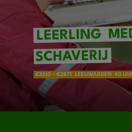
ME
LEERLING
SCHAVERIJ
€2610 - €2871
LEEUWARDEN
40 UU