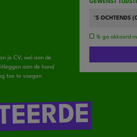
GEWENST TIJDST
Ik ga akkoord 
an je CV, wel aan de
 uitleggen aan de hand
og toe te voegen
TEERDE