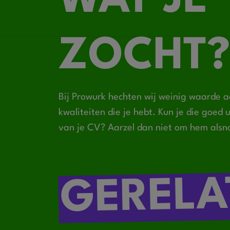
WAT JE
ZOCHT?
Bij Prowurk hechten wij weinig waarde a
kwaliteiten die je hebt. Kun je die goed
van je CV? Aarzel dan niet om hem alsn
GERELA