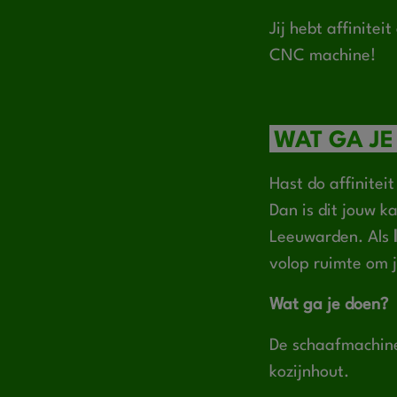
Jij hebt affinite
CNC machine!
WAT GA JE
Hast do affinitei
Dan is dit jouw ka
Leeuwarden. Als
volop ruimte om j
Wat ga je doen?
De schaafmachine
kozijnhout.