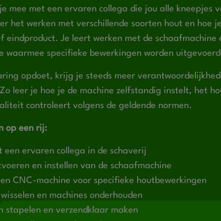
 je mee met een ervaren collega die jou alle kneepjes v
over het werken met verschillende soorten hout en hoe 
ef eindproduct. Je leert werken met de schaafmachine 
 waarmee specifieke bewerkingen worden uitgevoerd
ring opdoet, krijg je steeds meer verantwoordelijkhed
Zo leer je hoe je de machine zelfstandig instelt, het 
liteit controleert volgens de geldende normen.
 op een rij:
een ervaren collega in de schaverij
itvoeren en instellen van de schaafmachine
en CNC-machine voor specifieke houtbewerkingen
wisselen en machines onderhouden
n stapelen en verzendklaar maken