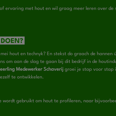
it of ervaring met hout en wil graag meer leren over d
 DOEN?
t mei hout en technyk? En stekst do graach de hannen
ns om aan de slag te gaan bij dit bedrijf in de houtindu
leerling Medewerker Schaverij
groei je stap voor stap i
ezelf te ontwikkelen.
 wordt gebruikt om hout ​
te profileren, naar bijvoorbe