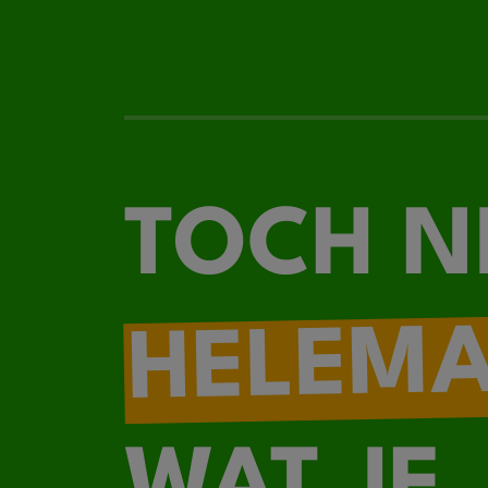
TOCH N
HELEM