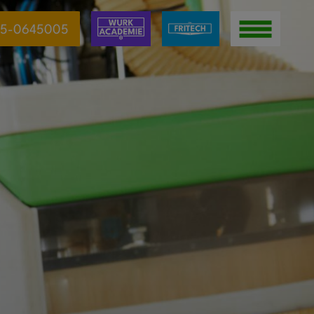
5-0645005