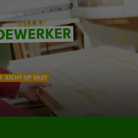
DEWERKER
R
ZICHT OP VAST