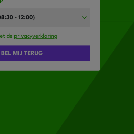
IP
met de
privacyverklaring