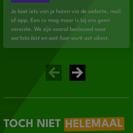
Je laat iets van je horen via de website, mail
of app. Een cv mag maar is bij ons geen
vereiste. We zijn vooral benieuwd naar
wa'tsto bist en wat foar wurk ast sikest
.
HELEMAAL
TOCH NIET