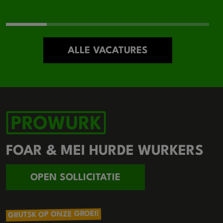
ALLE VACATURES
FOAR & MEI HURDE WURKERS
OPEN SOLLICITATIE
GRUTSK OP ONZE GROEI!