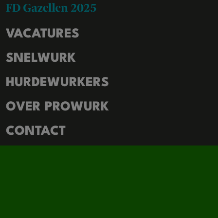
VACATURES
SNELWURK
HURDEWURKERS
OVER PROWURK
CONTACT