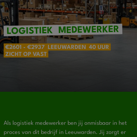
MEDEWERKER
LOGISTIEK
€2601 - €2937
LEEUWARDEN
40 UUR
ZICHT OP VAST
Als logistiek medewerker ben jij onmisbaar in het
proces van dit bedrijf in Leeuwarden. Jij zorgt er