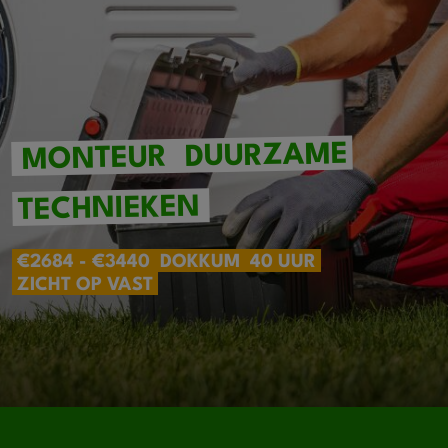
DUURZAME
MONTEUR
TECHNIEKEN
€2684 - €3440
DOKKUM
40 UUR
ZICHT OP VAST