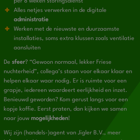
per 8 weken storingsdienst
Alles netjes verwerken in de digitale
administratie
Werken met de nieuwste en duurzaamste
installaties, soms extra klussen zoals ventilatie
aansluiten
De
sfeer
? “Gewoon normaal, lekker Friese
nuchterheid”, collega’s staan voor elkaar klaar en
helpen elkaar waar nodig. Er is ruimte voor een
grapje, iedereen waardeert eerlijkheid en inzet.
Benieuwd geworden? Kom gerust langs voor een
kopje koffie. Eerst praten, dan kijken we samen
naar jouw
mogelijkheden
!
Wij zijn (handels-)agent van Jigler B.V., meer