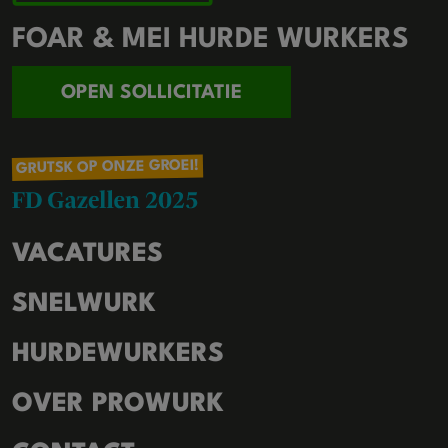
FOAR & MEI HURDE WURKERS
OPEN SOLLICITATIE
GRUTSK OP ONZE GROEI!
VACATURES
SNELWURK
HURDEWURKERS
OVER PROWURK