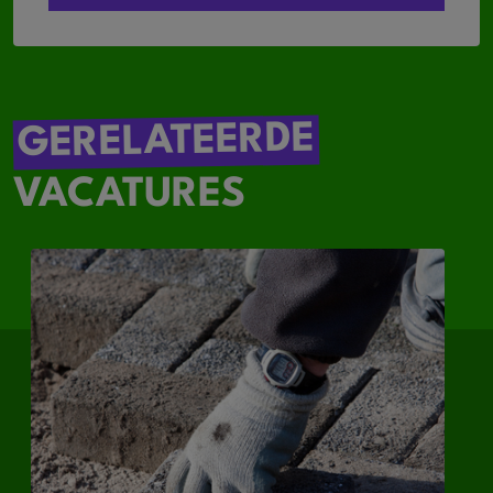
GERELATEERDE
VACATURES