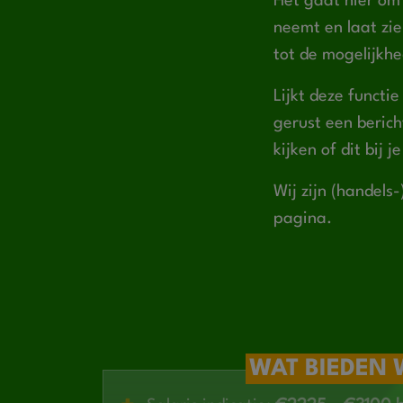
Het gaat hier om 
neemt en laat zie
tot de mogelijkh
Lijkt deze functi
gerust een berich
kijken of dit bij 
Wij zijn (handels
pagina.
WAT BIEDEN 