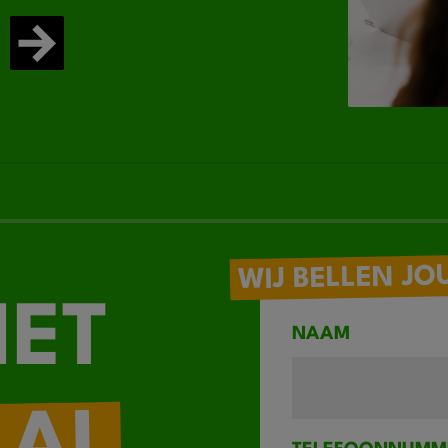
WIJ BELLEN JO
IET
NAAM