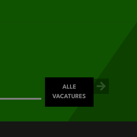
ALLE
VACATURES