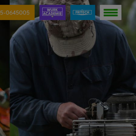
5-0645005