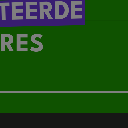
TEERDE
RES