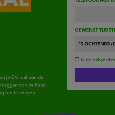
AAL
TELEFOONNUMM
GEWENST TIJDST
Ik ga akkoord 
an je CV, wel aan de
 uitleggen aan de hand
og toe te voegen