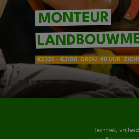
MONTEUR
LANDBOUWME
€2225 - €3100
GROU
40 UUR
ZICH
Techniek, vrijheid