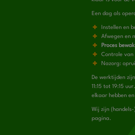
Een dag als opera
Instellen en 
Afwegen en m
Proces bewa
Controle van
Nazorg: opru
De werktijden zij
11:15 tot 19:15 u
elkaar hebben en 
Wij zijn (handels
pagina.