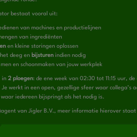
tor bestaat vooral uit:
bedienen van machines en productielijnen
engen van ingrediënten
ken
en kleine storingen oplossen
 het deeg en
bijsturen
indien nodig
imen en schoonmaken van jouw werkplek
n in
2 ploegen
: de ene week van 02:30 tot 11:15 uur, d
ur. Je werkt in een open, gezellige sfeer waar collega’s
waar iedereen bijspringt als het nodig is.
-)agent van Jigler B.V., meer informatie hierover staa