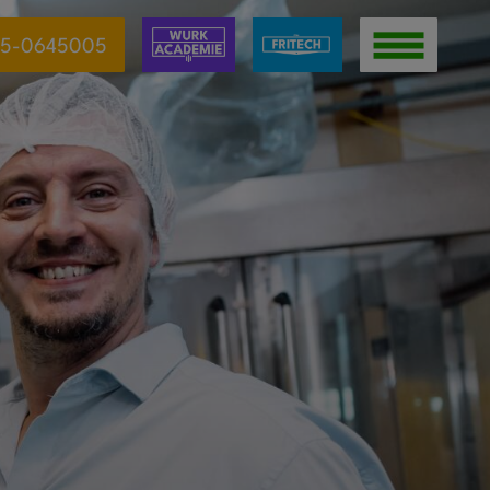
5-0645005