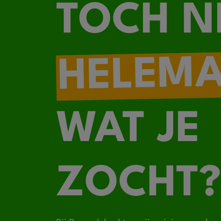
TOCH N
HELEM
WAT JE
ZOCHT?