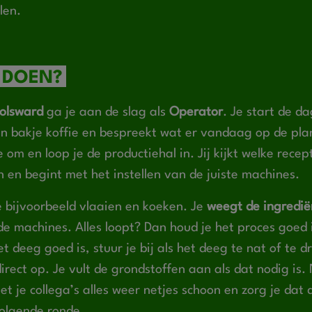
len.
 DOEN?
olsward
ga je aan de slag als
Operator
. Je start de 
en bakje koffie en bespreekt wat er vandaag op de pla
e om en loop je de productiehal in. Jij kijkt welke rece
en begint met het instellen van de juiste machines.
bijvoorbeeld vlaaien en koeken. Je
weegt de ingredië
de machines. Alles loopt? Dan houd je het proces goed 
et deeg goed is, stuur je bij als het deeg te nat of te dr
irect op. Je vult de grondstoffen aan als dat nodig is.
 je collega’s alles weer netjes schoon en zorg je dat d
volgende ronde.