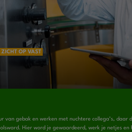
ZICHT OP VAST
ur van gebak en werken met nuchtere collega’s, daar d
Bolsward. Hier word je gewaardeerd, werk je netjes en