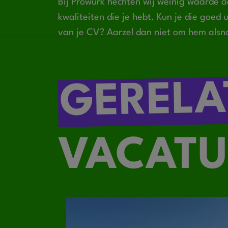
Bij Prowurk hechten wij weinig waarde a
kwaliteiten die je hebt. Kun je die goed
van je CV? Aarzel dan niet om hem alsn
GERELA
VACATU