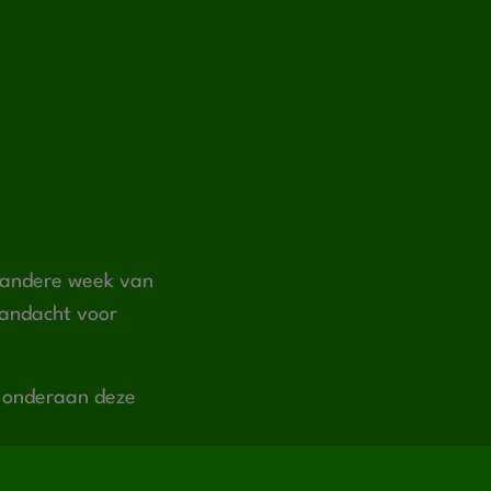
e andere week van
 aandacht voor
t onderaan deze