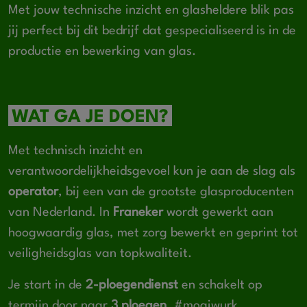
Met jouw technische inzicht en glasheldere blik pas
jij perfect bij dit bedrijf dat gespecialiseerd is in de
productie en bewerking van glas.
WAT GA JE DOEN?
Met technisch inzicht en
verantwoordelijkheidsgevoel kun je aan de slag als
operator
, bij een van de grootste glasproducenten
van Nederland. In
Franeker
wordt gewerkt aan
hoogwaardig glas, met zorg bewerkt en geprint tot
veiligheidsglas van topkwaliteit.
Je start in de
2-ploegendienst
en schakelt op
termijn door naar
3 ploegen
. #moaiwurk