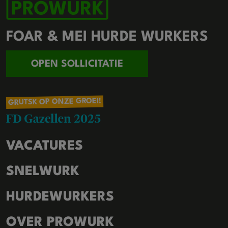
FOAR & MEI HURDE WURKERS
OPEN SOLLICITATIE
GRUTSK OP ONZE GROEI!
VACATURES
SNELWURK
HURDEWURKERS
OVER PROWURK