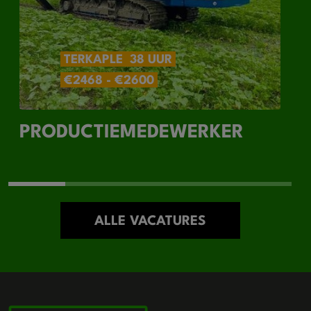
TERKAPLE
38 UUR
€2468 - €2600
PRODUCTIEMEDEWERKER
ALLE VACATURES