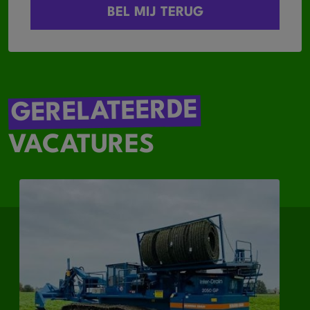
GERELATEERDE
VACATURES