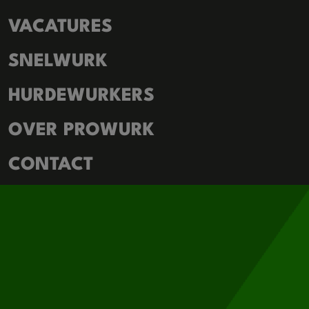
VACATURES
SNELWURK
HURDEWURKERS
OVER PROWURK
CONTACT