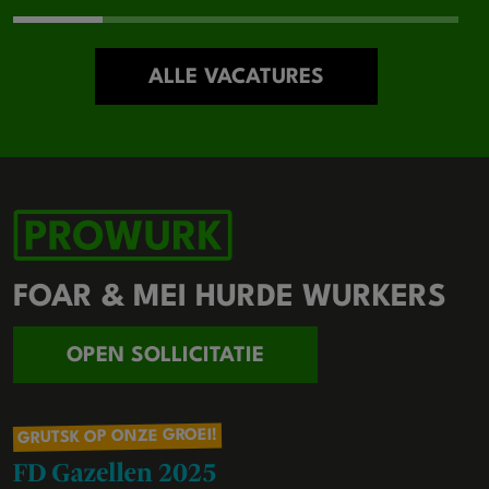
ALLE VACATURES
FOAR & MEI HURDE WURKERS
OPEN SOLLICITATIE
GRUTSK OP ONZE GROEI!