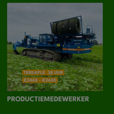
TERKAPLE
38 UUR
€2468 - €2600
PRODUCTIEMEDEWERKER