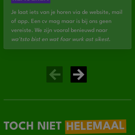
Je laat iets van je horen via de website, mail
of app. Een cv mag maar is bij ons geen
vereiste. We zijn vooral benieuwd naar
wa'tsto bist en wat foar wurk ast sikest
.
HELEMAAL
TOCH NIET