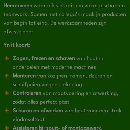
Heerenveen
waar alles draait om vakmanschap en
teamwork. Samen met collega’s maak je producten
van begin tot eind. De werkzaamheden zijn
afwisselend:
Yn it koart:
Zagen, frezen en schaven
van houten
onderdelen met moderne machines
Monteren
van kozijnen, ramen, deuren en
schuifpuien volgens tekening
Controleren
van maatvoering en afwerking,
zodat alles perfect past
Schuren en afwerken
van hout voor een strak
eindresultaat
Assisteren bij spuit- of montagewerk
,