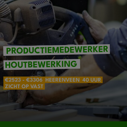
PRODUCTIEMEDEWERKER
HOUTBEWERKING
€2523 - €3306
HEERENVEEN
40 UUR
ZICHT OP VAST