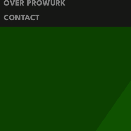
OVER PROWURK
CONTACT