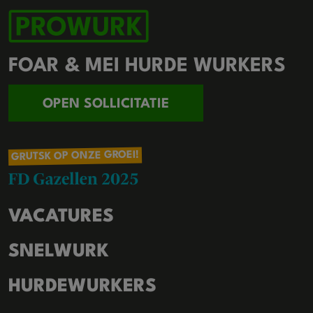
FOAR & MEI HURDE WURKERS
OPEN SOLLICITATIE
GRUTSK OP ONZE GROEI!
VACATURES
SNELWURK
HURDEWURKERS